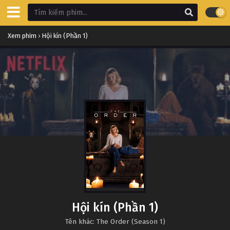
Xem phim
›
Hội kín (Phần 1)
Hội kín (Phần 1)
Tên khác: The Order (Season 1)