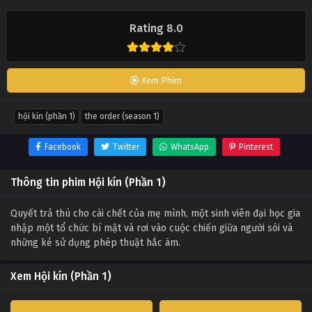
Rating 8.0
Xem Phim
hội kín (phần 1)
the order (season 1)
Facebook
Twitter
WhatsApp
Pinterest
Thông tin phim Hội kín (Phần 1)
Quyết trả thù cho cái chết của mẹ mình, một sinh viên đại học gia
nhập một tổ chức bí mật và rơi vào cuộc chiến giữa người sói và
những kẻ sử dụng phép thuật hắc ám.
Xem Hội kín (Phần 1)