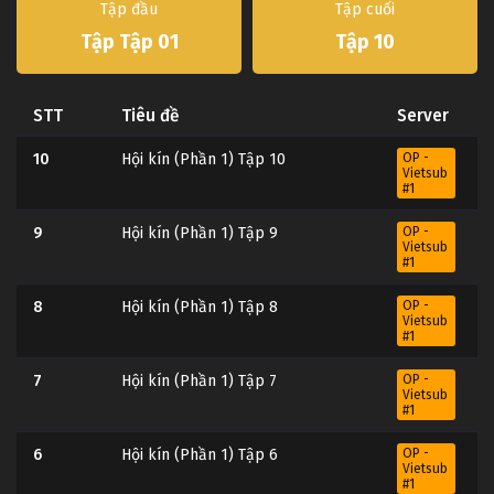
Tập đầu
Tập cuối
Tập Tập 01
Tập 10
STT
Tiêu đề
Server
10
Hội kín (Phần 1) Tập 10
OP -
Vietsub
#1
9
Hội kín (Phần 1) Tập 9
OP -
Vietsub
#1
8
Hội kín (Phần 1) Tập 8
OP -
Vietsub
#1
7
Hội kín (Phần 1) Tập 7
OP -
Vietsub
#1
6
Hội kín (Phần 1) Tập 6
OP -
Vietsub
#1