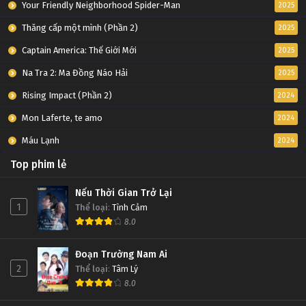
Your Friendly Neighborhood Spider-Man
2025
Thăng cấp một mình (Phần 2)
2025
Captain America: Thế Giới Mới
2025
Na Tra 2: Ma Đồng Náo Hải
2025
Rising Impact (Phần 2)
2024
Mon Laferte, te amo
2024
Máu Lạnh
2024
Top phim lẻ
Nếu Thời Gian Trở Lại
1
Thể loại
:
Tình Cảm
8.0
Đoạn Trường Nam Ai
2
Thể loại
:
Tâm Lý
8.0