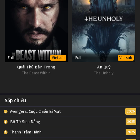
Full
Full
Vietsub
Vietsub
Quái Thú Bên Trong
Ấn Quỷ
The Beast Within
The Unholy
Sắp chiếu
Avengers: Cuộc Chiến Bí Mật
2026
Bộ Tứ Siêu Đẳng
2025
Thanh Trâm Hành
2025