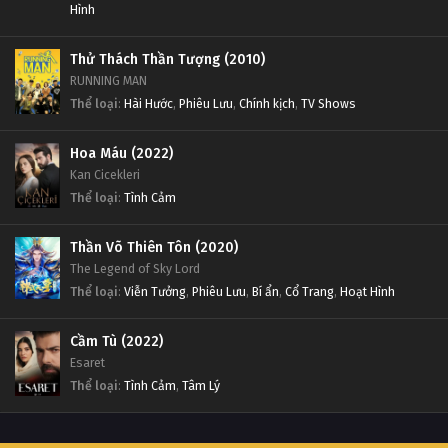
Hình
Thử Thách Thần Tượng (2010)
RUNNING MAN
Thể loại
:
Hài Hước
,
Phiêu Lưu
,
Chính kịch
,
TV Shows
Hoa Máu (2022)
Kan Cicekleri
Thể loại
:
Tình Cảm
Thần Võ Thiên Tôn (2020)
The Legend of Sky Lord
Thể loại
:
Viễn Tưởng
,
Phiêu Lưu
,
Bí ẩn
,
Cổ Trang
,
Hoạt Hình
Cầm Tù (2022)
Esaret
Thể loại
:
Tình Cảm
,
Tâm Lý