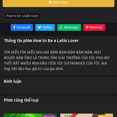
Xem Phim
how to be a latin lover
Facebook
Twitter
WhatsApp
Pinterest
Thông tin phim How to Be a Latin Lover
TÌM HIỂU TÌM HIỂU SAU HAI NĂM NĂM NĂM NĂM NĂM, MỘT
NGƯỜI ĐÀN ÔNG LÀ TRUNG TÂM GIẢI THƯỞNG CỦA CÁC PHỤ NỮ
TUỔI RẤT NHIỀU MUA ĐẦU TIÊN VỚI SISTRANGED CỦA TÔI, Nơi
ông bắt đầu học giá trị của gia đình.
Bình luận
Phim cùng thể loại