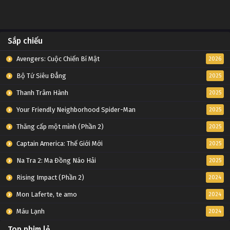
Sắp chiếu
Avengers: Cuộc Chiến Bí Mật
2026
Bộ Tứ Siêu Đẳng
2025
Thanh Trâm Hành
2025
Your Friendly Neighborhood Spider-Man
2025
Thăng cấp một mình (Phần 2)
2025
Captain America: Thế Giới Mới
2025
Na Tra 2: Ma Đồng Náo Hải
2025
Rising Impact (Phần 2)
2024
Mon Laferte, te amo
2024
Máu Lạnh
2024
Top phim lẻ