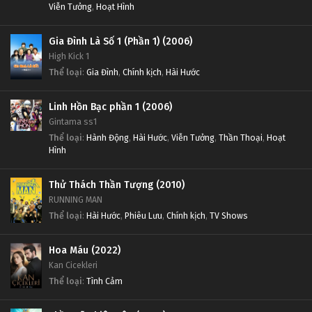
Viễn Tưởng
,
Hoạt Hình
Gia Đình Là Số 1 (Phần 1) (2006)
High Kick 1
Thể loại
:
Gia Đình
,
Chính kịch
,
Hài Hước
Linh Hồn Bạc phần 1 (2006)
Gintama ss1
Thể loại
:
Hành Động
,
Hài Hước
,
Viễn Tưởng
,
Thần Thoại
,
Hoạt
Hình
Thử Thách Thần Tượng (2010)
RUNNING MAN
Thể loại
:
Hài Hước
,
Phiêu Lưu
,
Chính kịch
,
TV Shows
Hoa Máu (2022)
Kan Cicekleri
Thể loại
:
Tình Cảm