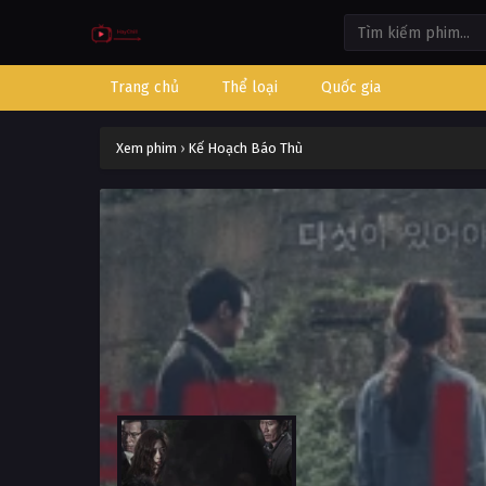
Trang chủ
Thể loại
Quốc gia
Xem phim
›
Kế Hoạch Báo Thù