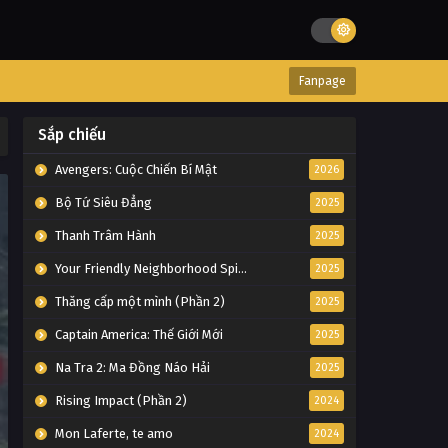
Fanpage
Sắp chiếu
Avengers: Cuộc Chiến Bí Mật
2026
Bộ Tứ Siêu Đẳng
2025
Thanh Trâm Hành
2025
Your Friendly Neighborhood Spider-Man
2025
Thăng cấp một mình (Phần 2)
2025
Captain America: Thế Giới Mới
2025
Na Tra 2: Ma Đồng Náo Hải
2025
Rising Impact (Phần 2)
2024
Mon Laferte, te amo
2024