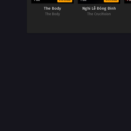
The Body
Nghi Lễ Đóng Đinh
The Body
The Crucifixion