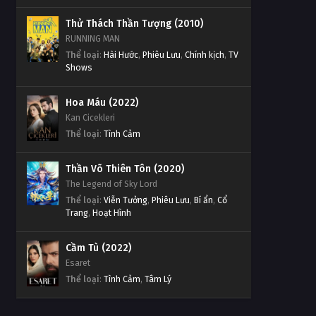
Thử Thách Thần Tượng (2010)
RUNNING MAN
Thể loại
:
Hài Hước
,
Phiêu Lưu
,
Chính kịch
,
TV
Shows
Hoa Máu (2022)
Kan Cicekleri
Thể loại
:
Tình Cảm
Thần Võ Thiên Tôn (2020)
The Legend of Sky Lord
Thể loại
:
Viễn Tưởng
,
Phiêu Lưu
,
Bí ẩn
,
Cổ
Trang
,
Hoạt Hình
Cầm Tù (2022)
Esaret
Thể loại
:
Tình Cảm
,
Tâm Lý