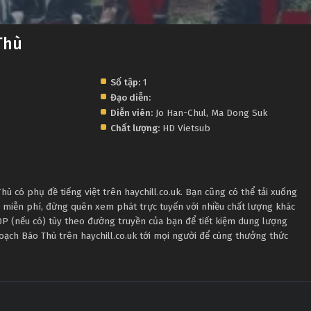
Thù
Số tập:
1
Đạo diễn:
Diễn viên:
Jo Han-Chul
,
Ma Dong Suk
Chất lượng:
HD Vietsub
 có phụ đề tiếng việt trên haychill.co.uk. Bạn cũng có thể tải xuống
 miễn phí, đừng quên xem phát trực tuyến với nhiều chất lượng khác
 (nếu có) tùy theo đường truyền của bạn để tiết kiệm dung lượng
Hoạch Báo Thù trên haychill.co.uk tới mọi người để cùng thưởng thức