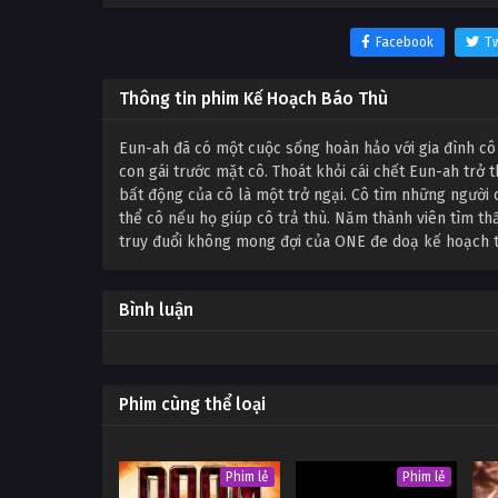
Facebook
Tw
Thông tin phim Kế Hoạch Báo Thù
Eun-ah đã có một cuộc sống hoàn hảo với gia đình cô
con gái trước mặt cô. Thoát khỏi cái chết Eun-ah trở
bất động của cô là một trở ngại. Cô tìm những người 
thể cô nếu họ giúp cô trả thù. Năm thành viên tìm t
truy đuổi không mong đợi của ONE đe doạ kế hoạch t
Bình luận
Phim cùng thể loại
Phim lẻ
Phim lẻ