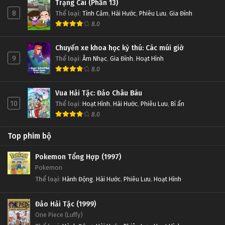
Trạng Cãi (Phần 13)
8
Thể loại
:
Tình Cảm
,
Hài Hước
,
Phiêu Lưu
,
Gia Đình
8.0
Chuyến xe khoa học kỳ thú: Các múi giờ
9
Thể loại
:
Âm Nhạc
,
Gia Đình
,
Hoạt Hình
8.0
Vua Hải Tặc: Đảo Châu Báu
10
Thể loại
:
Hoạt Hình
,
Hài Hước
,
Phiêu Lưu
,
Bí ẩn
8.0
Top phim bộ
Pokemon Tổng Hợp (1997)
Pokemon
Thể loại
:
Hành Động
,
Hài Hước
,
Phiêu Lưu
,
Hoạt Hình
Đảo Hải Tặc (1999)
One Piece (Luffy)