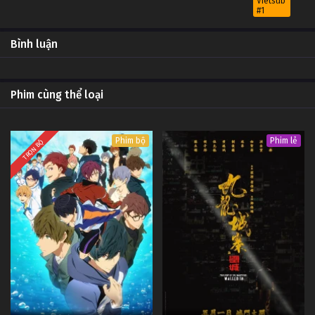
Vietsub
#1
20
Khách Trọ Phòng 1006 Tập 20
OP -
Bình luận
Vietsub
#1
19
Khách Trọ Phòng 1006 Tập 19
OP -
Phim cùng thể loại
Vietsub
#1
18
Khách Trọ Phòng 1006 Tập 18
OP -
Phim bộ
Phim lẻ
Vietsub
TRỌN BỘ
#1
17
Khách Trọ Phòng 1006 Tập 17
OP -
Vietsub
#1
16
Khách Trọ Phòng 1006 Tập 16
OP -
Vietsub
#1
15
Khách Trọ Phòng 1006 Tập 15
OP -
Vietsub
#1