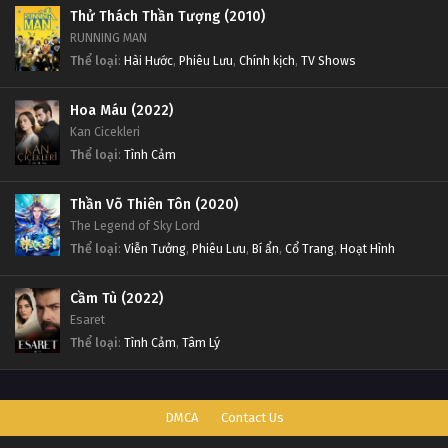
Thử Thách Thần Tượng (2010)
RUNNING MAN
Thể loại
:
Hài Hước
,
Phiêu Lưu
,
Chính kịch
,
TV Shows
Hoa Máu (2022)
Kan Cicekleri
Thể loại
:
Tình Cảm
Thần Võ Thiên Tôn (2020)
The Legend of Sky Lord
Thể loại
:
Viễn Tưởng
,
Phiêu Lưu
,
Bí ẩn
,
Cổ Trang
,
Hoạt Hình
Cầm Tù (2022)
Esaret
Thể loại
:
Tình Cảm
,
Tâm Lý
DMCA
Contact Us