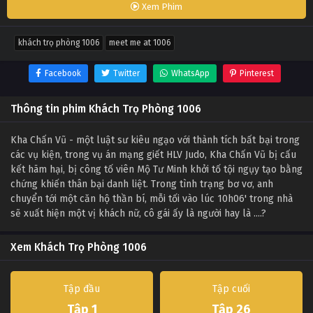
Xem Phim
khách trọ phòng 1006
meet me at 1006
Facebook
Twitter
WhatsApp
Pinterest
Thông tin phim Khách Trọ Phòng 1006
Kha Chấn Vũ - một luật sư kiêu ngạo với thành tích bất bại trong
các vụ kiện, trong vụ án mạng giết HLV Judo, Kha Chấn Vũ bị cấu
kết hãm hại, bị công tố viên Mộ Tư Minh khởi tố tội ngụy tạo bằng
chứng khiến thân bại danh liệt. Trong tình trạng bơ vơ, anh
chuyển tới một căn hộ thần bí, mỗi tối vào lúc 10h06' trong nhà
sẽ xuất hiện một vị khách nữ, cô gái ấy là người hay là ....?
Xem Khách Trọ Phòng 1006
Tập đầu
Tập cuối
Tập 1
Tập 26