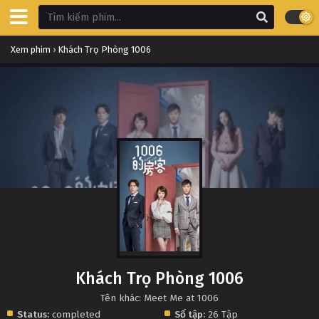
Xem phim
›
Khách Trọ Phòng 1006
Khách Trọ Phòng 1006
Tên khác: Meet Me at 1006
Status:
completed
Số tập:
26 Tập