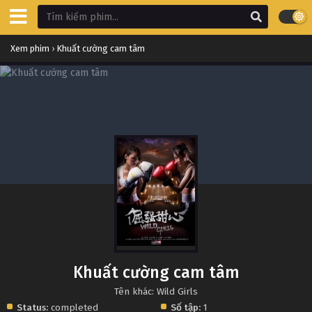
Xem phim
›
Khuất cường cam tâm
Khuất cường cam tâm
Tên khác: Wild Girls
Status:
completed
Số tập:
1