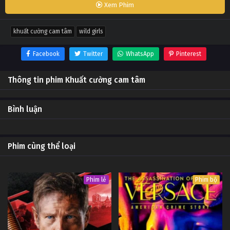
Xem Phim
khuất cường cam tâm
wild girls
Facebook
Twitter
WhatsApp
Pinterest
Thông tin phim Khuất cường cam tâm
Bình luận
Phim cùng thể loại
Phim lẻ
Phim bộ