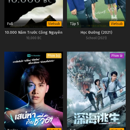
Full
Tập 5
Vietsub
Vietsub
10.000 Năm Trước Công Nguyên
Học Đường (2021)
10,000 BC
School (2021)
Phim bộ
Phim lẻ