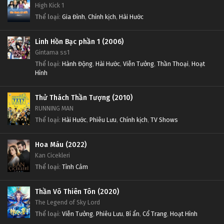
High Kick 1
Thể loại
:
Gia Đình
,
Chính kịch
,
Hài Hước
Linh Hồn Bạc phần 1 (2006)
Gintama ss1
Thể loại
:
Hành Động
,
Hài Hước
,
Viễn Tưởng
,
Thần Thoại
,
Hoạt
Hình
Thử Thách Thần Tượng (2010)
RUNNING MAN
Thể loại
:
Hài Hước
,
Phiêu Lưu
,
Chính kịch
,
TV Shows
Hoa Máu (2022)
Kan Cicekleri
Thể loại
:
Tình Cảm
Thần Võ Thiên Tôn (2020)
The Legend of Sky Lord
Thể loại
:
Viễn Tưởng
,
Phiêu Lưu
,
Bí ẩn
,
Cổ Trang
,
Hoạt Hình