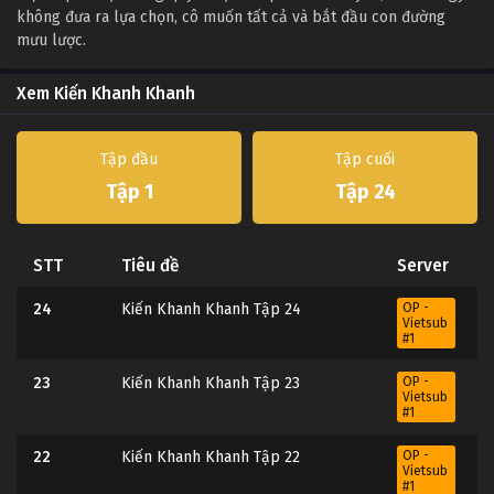
không đưa ra lựa chọn, cô muốn tất cả và bắt đầu con đường
mưu lược.
Xem Kiến Khanh Khanh
Tập đầu
Tập cuối
Tập 1
Tập 24
STT
Tiêu đề
Server
24
Kiến Khanh Khanh Tập 24
OP -
Vietsub
#1
23
Kiến Khanh Khanh Tập 23
OP -
Vietsub
#1
22
Kiến Khanh Khanh Tập 22
OP -
Vietsub
#1