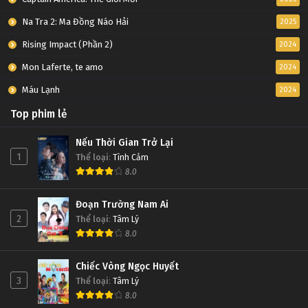
Na Tra 2: Ma Đồng Náo Hải
2025
Rising Impact (Phần 2)
2024
Mon Laferte, te amo
2024
Máu Lạnh
2024
Top phim lẻ
Nếu Thời Gian Trở Lại
1
Thể loại
:
Tình Cảm
8.0
Đoạn Trường Nam Ai
2
Thể loại
:
Tâm Lý
8.0
Chiếc Vòng Ngọc Huyết
3
Thể loại
:
Tâm Lý
8.0