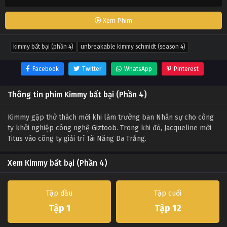
Xem Phim
kimmy bất bại (phần 4)
unbreakable kimmy schmidt (season 4)
Facebook
Twitter
WhatsApp
Pinterest
Thông tin phim Kimmy bất bại (Phần 4)
Kimmy gặp thử thách mới khi làm trưởng ban Nhân sự cho công
ty khởi nghiệp công nghệ Giztoob. Trong khi đó, Jacqueline mời
Titus vào công ty giải trí Tài Năng Da Trắng.
Xem Kimmy bất bại (Phần 4)
Tập đầu
Tập cuối
Tập 1
Tập 12