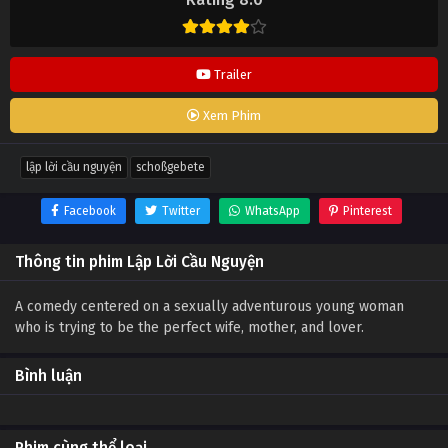
Trailer
Xem Phim
lập lời cầu nguyện
schoßgebete
Facebook
Twitter
WhatsApp
Pinterest
Thông tin phim Lập Lời Cầu Nguyện
A comedy centered on a sexually adventurous young woman
who is trying to be the perfect wife, mother, and lover.
Bình luận
Phim cùng thể loại