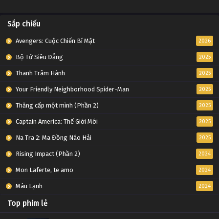
Sắp chiếu
Avengers: Cuộc Chiến Bí Mật
2026
Bộ Tứ Siêu Đẳng
2025
Thanh Trâm Hành
2025
Your Friendly Neighborhood Spider-Man
2025
Thăng cấp một mình (Phần 2)
2025
Captain America: Thế Giới Mới
2025
Na Tra 2: Ma Đồng Náo Hải
2025
Rising Impact (Phần 2)
2024
Mon Laferte, te amo
2024
Máu Lạnh
2024
Top phim lẻ