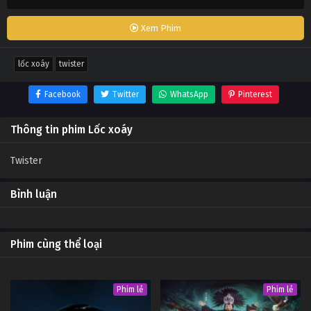
Xem Phim
lốc xoáy
twister
Facebook
Twitter
WhatsApp
Pinterest
Thông tin phim Lốc xoáy
Twister
Bình luận
Phim cùng thể loại
Phim lẻ
Phim lẻ