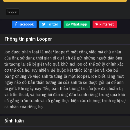
looper
Facebook
Twitter
WhatsApp
Pinterest
Thông tin phim Looper
Joe được phân loại là một "looper", một công việc mà chủ nhân
của ông sử dụng thời gian đi du lịch để gửi những người đàn ông
từ tương lai sẽ bị giết vào quá khứ, nơi Joe có thể xử lý chính xác
cơ thể của họ. Tuy nhiên, để buộc kết thúc lỏng lẻo và xóa bỏ
bằng chứng về việc anh ta từng là một looper, Joe biết rằng một
ngày nào đó bản thân tương lai của anh ta sẽ được gửi lại để anh
ta giết. Khi ngày này đến, bản thân tương lai của Joe đã chuẩn bị
và trốn thoát, và hai người đàn ông đấu tranh riêng trong quá khứ
cố gắng trốn tránh và cố gắng thực hiện các chương trình nghị sự
cá nhân của riêng họ.
Bình luận