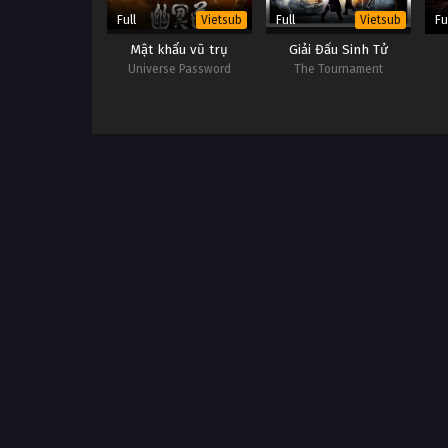
Full
Full
Fu
Vietsub
Vietsub
Mật khẩu vũ trụ
Giải Đấu Sinh Tử
Universe Password
The Tournament