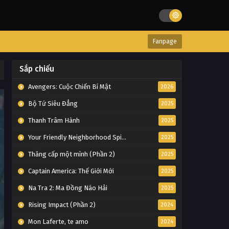
Fanpage
Sắp chiếu
Avengers: Cuộc Chiến Bí Mật
2026
Bộ Tứ Siêu Đẳng
2025
Thanh Trâm Hành
2025
Your Friendly Neighborhood Spider-Man
2025
Thăng cấp một mình (Phần 2)
2025
Captain America: Thế Giới Mới
2025
Na Tra 2: Ma Đồng Náo Hải
2025
Rising Impact (Phần 2)
2024
Mon Laferte, te amo
2024