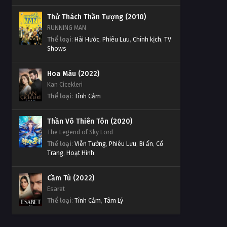
Thử Thách Thần Tượng (2010)
RUNNING MAN
Thể loại
:
Hài Hước
,
Phiêu Lưu
,
Chính kịch
,
TV
Shows
Hoa Máu (2022)
Kan Cicekleri
Thể loại
:
Tình Cảm
Thần Võ Thiên Tôn (2020)
The Legend of Sky Lord
Thể loại
:
Viễn Tưởng
,
Phiêu Lưu
,
Bí ẩn
,
Cổ
Trang
,
Hoạt Hình
Cầm Tù (2022)
Esaret
Thể loại
:
Tình Cảm
,
Tâm Lý