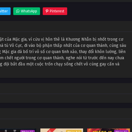
itter
WhatsApp
Pinterest
t của Mặc gia, vì cứu vị hôn thê là Khương Nhẫn bị nhốt trong cơ
à tù Vô Cực, đi vào bộ phận thấp nhất của cơ quan thành, cùng sáu
Mặc gia đã bố trí vô số cơ quan tinh xảo, thay đổi khôn lường, liên
m chết người trong cơ quan thành, nghe nói từ trước đến nay chưa
ng đội bắt đầu một cuộc trốn chạy sống chết vô cùng gay cấn và