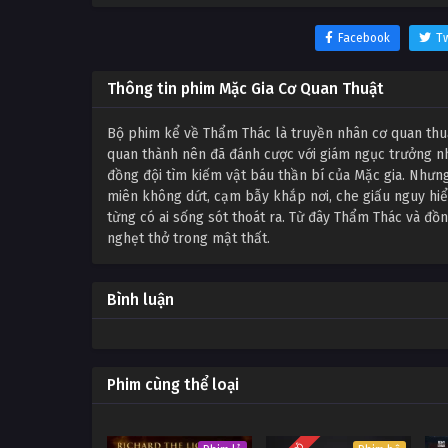
Facebook
Tw
Thông tin phim Mặc Gia Cơ Quan Thuật
Bộ phim kể về Thẩm Thác là truyền nhân cơ quan thuậ
quan thành nên đã đánh cược với giám ngục trưởng nh
đồng đội tìm kiếm vật báu thần bí của Mặc gia. Nhưng 
miên không dứt, cạm bẫy khắp nơi, che giấu nguy hiể
từng có ai sống sót thoát ra. Từ đây Thẩm Thác và đồ
nghẹt thở trong mật thất.
Bình luận
Phim cùng thể loại