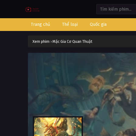
Trang chủ
Thể loại
Quốc gia
Xem phim
›
Mặc Gia Cơ Quan Thuật