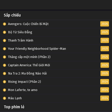
Sắp chiếu
Avengers: Cuộc Chiến Bí Mật
2026
Bộ Tứ Siêu Đẳng
2025
Thanh Trâm Hành
2025
Your Friendly Neighborhood Spider-Man
2025
Thăng cấp một mình (Phần 2)
2025
Captain America: Thế Giới Mới
2025
Na Tra 2: Ma Đồng Náo Hải
2025
Rising Impact (Phần 2)
2024
Mon Laferte, te amo
2024
Máu Lạnh
2024
Top phim lẻ