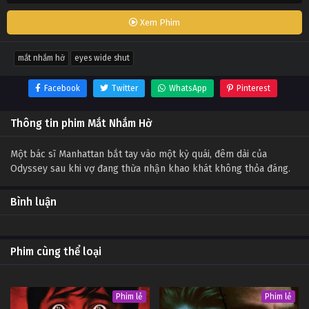
Xem Phim
mắt nhắm hờ
eyes wide shut
Facebook
Twitter
WhatsApp
Pinterest
Thông tin phim Mắt Nhắm Hờ
Một bác sĩ Manhattan bắt tay vào một kỳ quái, đêm dài của
Odyssey sau khi vợ đang thừa nhận khao khát không thỏa đáng.
Bình luận
Phim cùng thể loại
Phim lẻ
Phim lẻ