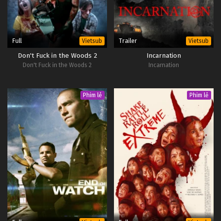
Full
Trailer
Vietsub
Vietsub
Don't Fuck in the Woods 2
Incarnation
Don't Fuck in the Woods 2
Incarnation
Phim lẻ
Phim lẻ