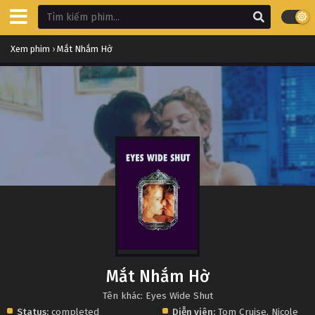
Xem phim
›
Mắt Nhắm Hờ
Mắt Nhắm Hờ
Tên khác: Eyes Wide Shut
Status:
completed
Diễn viên:
Tom Cruise
,
Nicole