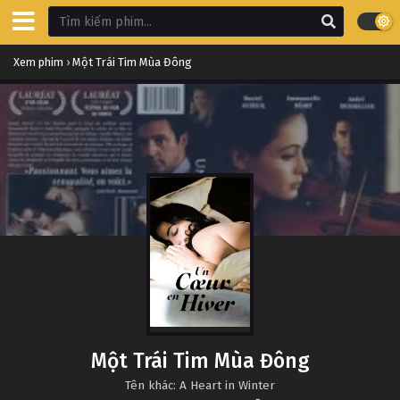
Xem phim
›
Một Trái Tim Mùa Đông
Một Trái Tim Mùa Đông
Tên khác: A Heart in Winter