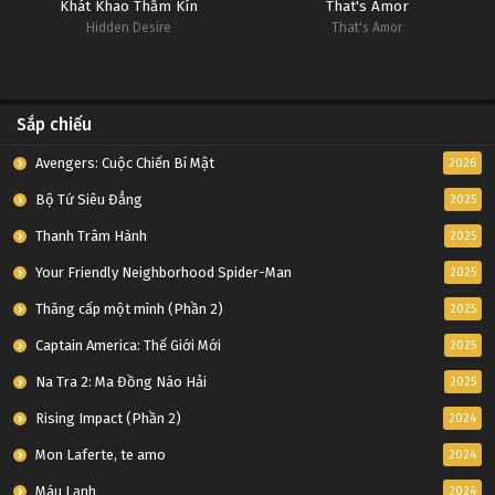
Khát Khao Thầm Kín
That's Amor
Hidden Desire
That's Amor
Sắp chiếu
Avengers: Cuộc Chiến Bí Mật
2026
Bộ Tứ Siêu Đẳng
2025
Thanh Trâm Hành
2025
Your Friendly Neighborhood Spider-Man
2025
Thăng cấp một mình (Phần 2)
2025
Captain America: Thế Giới Mới
2025
Na Tra 2: Ma Đồng Náo Hải
2025
Rising Impact (Phần 2)
2024
Mon Laferte, te amo
2024
Máu Lạnh
2024