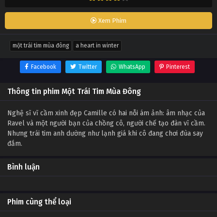
Xem Phim
một trái tim mùa đông
a heart in winter
Facebook
Twitter
WhatsApp
Pinterest
Thông tin phim Một Trái Tim Mùa Đông
Nghệ sĩ vĩ cầm xinh đẹp Camille có hai nỗi ám ảnh: âm nhạc của
Ravel và một người bạn của chồng cô, người chế tạo đàn vĩ cầm.
Nhưng trái tim anh dường như lạnh giá khi cô đang chơi đùa say
đắm.
Bình luận
Phim cùng thể loại