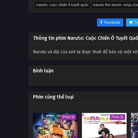
naruto: cuộc chiến ở tuyết quốc
naruto the movie: ninja cla
Facebook
Tw
Thông tin phim Naruto: Cuộc Chiến Ở Tuyết Qu
Naruto và đội của anh ta được thuê để bảo vệ một nữ 
Bình luận
Phim cùng thể loại
Phim lẻ
Phim lẻ