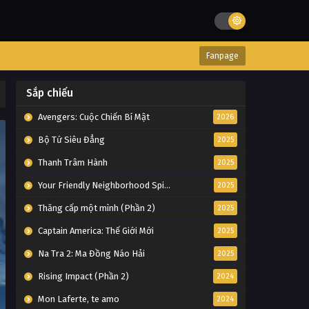
Fanpage
Sắp chiếu
Avengers: Cuộc Chiến Bí Mật
2026
Bộ Tứ Siêu Đẳng
2025
Thanh Trâm Hành
2025
Your Friendly Neighborhood Spider-Man
2025
Thăng cấp một mình (Phần 2)
2025
Captain America: Thế Giới Mới
2025
Na Tra 2: Ma Đồng Náo Hải
2025
Rising Impact (Phần 2)
2024
Mon Laferte, te amo
2024