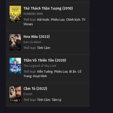
Thử Thách Thần Tượng (2010)
RUNNING MAN
Thể loại
:
Hài Hước
,
Phiêu Lưu
,
Chính kịch
,
TV
Shows
Hoa Máu (2022)
Kan Cicekleri
Thể loại
:
Tình Cảm
Thần Võ Thiên Tôn (2020)
The Legend of Sky Lord
Thể loại
:
Viễn Tưởng
,
Phiêu Lưu
,
Bí ẩn
,
Cổ
Trang
,
Hoạt Hình
Cầm Tù (2022)
Esaret
Thể loại
:
Tình Cảm
,
Tâm Lý