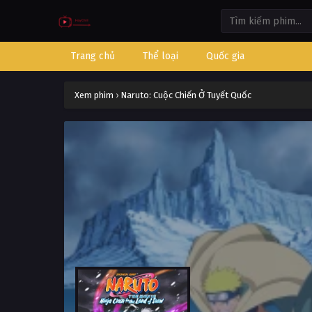
Trang chủ
Thể loại
Quốc gia
Xem phim
›
Naruto: Cuộc Chiến Ở Tuyết Quốc