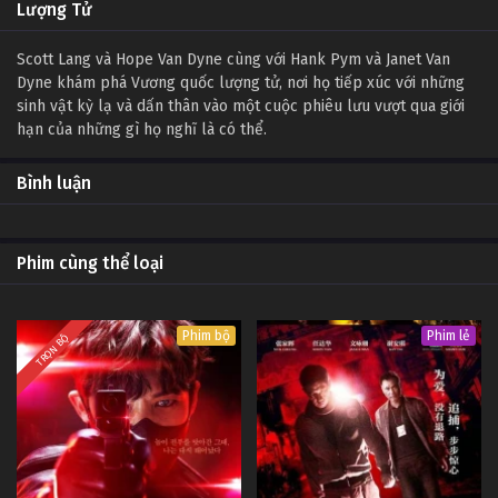
Lượng Tử
Scott Lang và Hope Van Dyne cùng với Hank Pym và Janet Van
Dyne khám phá Vương quốc lượng tử, nơi họ tiếp xúc với những
sinh vật kỳ lạ và dấn thân vào một cuộc phiêu lưu vượt qua giới
hạn của những gì họ nghĩ là có thể.
Bình luận
Phim cùng thể loại
Phim bộ
Phim lẻ
TRỌN BỘ