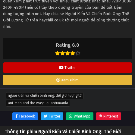
quên xem phát trực tuyến với nhiều chất lượng khác nhau 720P 360P
240P 480P (nếu có) tùy theo đường truyền của bạn để tiết kiệm
dung lượng internet. Hãy chia sẻ Người Kiến Và Chiến Binh Ong: Thế
Giới Lượng Tử trên haychill.co.uk tới mọi người để cùng thưởng thức
nhé.
Rating 8.0
Trailer
Xem Phim
người kiến và chiến binh ong: thế giới lượng tử
ant-man and the wasp: quantumania
Facebook
Twitter
WhatsApp
Pinterest
Thông tin phim Người Kiến Và Chiến Binh Ong: Thế Giới