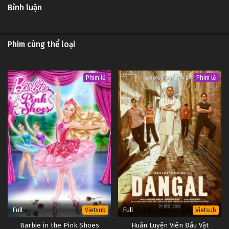
Bình luận
Phim cùng thể loại
Phim lẻ
Phim lẻ
Full
Full
Vietsub
Vietsub
Barbie in the Pink Shoes
Huấn Luyện Viên Đấu Vật