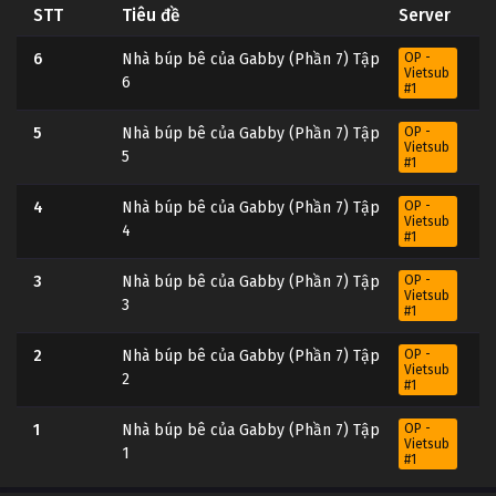
STT
Tiêu đề
Server
6
Nhà búp bê của Gabby (Phần 7) Tập
OP -
Vietsub
6
#1
5
Nhà búp bê của Gabby (Phần 7) Tập
OP -
Vietsub
5
#1
4
Nhà búp bê của Gabby (Phần 7) Tập
OP -
Vietsub
4
#1
3
Nhà búp bê của Gabby (Phần 7) Tập
OP -
Vietsub
3
#1
2
Nhà búp bê của Gabby (Phần 7) Tập
OP -
Vietsub
2
#1
1
Nhà búp bê của Gabby (Phần 7) Tập
OP -
Vietsub
1
#1