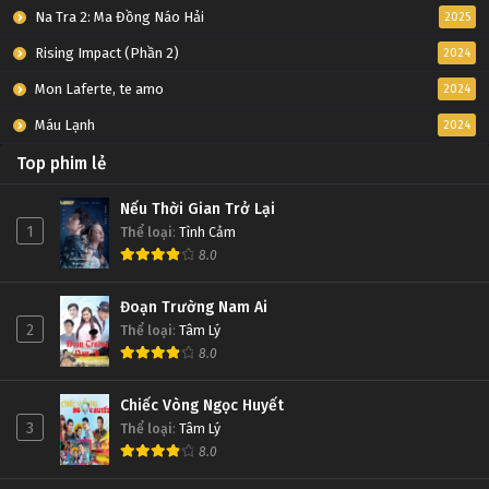
Na Tra 2: Ma Đồng Náo Hải
2025
Rising Impact (Phần 2)
2024
Mon Laferte, te amo
2024
Máu Lạnh
2024
Top phim lẻ
Nếu Thời Gian Trở Lại
1
Thể loại
:
Tình Cảm
8.0
Đoạn Trường Nam Ai
2
Thể loại
:
Tâm Lý
8.0
Chiếc Vòng Ngọc Huyết
3
Thể loại
:
Tâm Lý
8.0