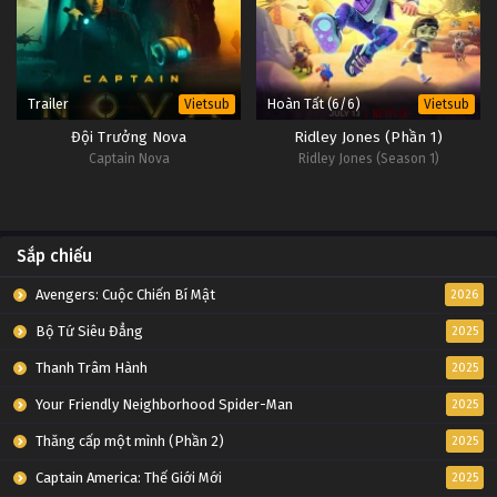
Trailer
Hoàn Tất (6/6)
Vietsub
Vietsub
Đội Trưởng Nova
Ridley Jones (Phần 1)
Captain Nova
Ridley Jones (Season 1)
Sắp chiếu
Avengers: Cuộc Chiến Bí Mật
2026
Bộ Tứ Siêu Đẳng
2025
Thanh Trâm Hành
2025
Your Friendly Neighborhood Spider-Man
2025
Thăng cấp một mình (Phần 2)
2025
Captain America: Thế Giới Mới
2025