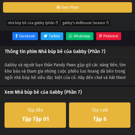
Xem Phim
nhà búp bê của gabby (phần 7)
gabby's dollhouse (season 7)
Facebook
Twitter
WhatsApp
Pinterest
Thông tin phim Nhà búp bê của Gabby (Phần 7)
Gabby và người bạn thân Pandy Paws gặp gỡ các nàng tiên, tìm
kho báu và tham gia những cuộc phiêu lưu hoang dã bên trong
ngôi nhà búp bê siêu đặc biệt của cô. Hãy đến chơi và hát theo!
Xem Nhà búp bê của Gabby (Phần 7)
Tập đầu
Tập cuối
Tập Tập 01
Tập 6