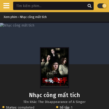
Xem phim
›
Nhạc công mất tích
Nhạc công mất tích
Tên khác: The Disappearance of A Singer
Status:
completed
Số tập:
1