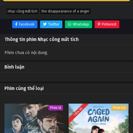
nhạc công mất tích
the disappearance of a singer
Facebook
Twitter
WhatsApp
Pinterest
Thông tin phim Nhạc công mất tích
Phim chưa có nội dung.
Bình luận
Phim cùng thể loại
Phim lẻ
Phim bộ
TRỌN BỘ