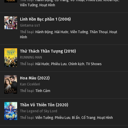
Viễn Tưởng
,
Hoạt Hình
Linh Hồn Bạc phần 1 (2006)
Gintama ss1
Thể loại
:
Hành Động
,
Hài Hước
,
Viễn Tưởng
,
Thần Thoại
,
Hoạt
Hình
Thử Thách Thần Tượng (2010)
RUNNING MAN
Thể loại
:
Hài Hước
,
Phiêu Lưu
,
Chính kịch
,
TV Shows
Hoa Máu (2022)
Kan Cicekleri
Thể loại
:
Tình Cảm
Thần Võ Thiên Tôn (2020)
The Legend of Sky Lord
Thể loại
:
Viễn Tưởng
,
Phiêu Lưu
,
Bí ẩn
,
Cổ Trang
,
Hoạt Hình