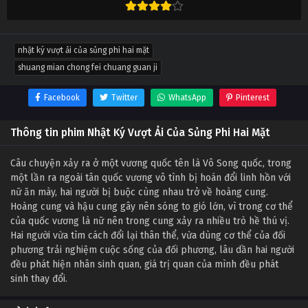
nhật ký vượt ải của sủng phi hai mặt
shuang mian chong fei chuang guan ji
Facebook
Twitter
WhatsApp
Pinterest
Thông tin phim Nhật Ký Vượt Ải Của Sủng Phi Hai Mặt
Câu chuyện xảy ra ở một vương quốc tên là Vô Song quốc, trong
một lần ra ngoài tân quốc vương vô tình bị hoán đổi linh hồn với
nữ ăn mày, hai người bị buộc cùng nhau trở về hoàng cung.
Hoàng cung và hậu cung gây nên sóng to gió lớn, vì trong cơ thể
của quốc vương là nữ nên trong cung xảy ra nhiều trò hề thú vị.
Hai người vừa tìm cách đổi lại thân thể, vừa dùng cơ thể của đối
phương trải nghiệm cuộc sống của đối phương, lâu dần hai người
đều phát hiện nhân sinh quan, giá trị quan của mình đều phát
sinh thay đổi.