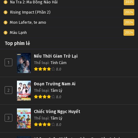
Na Tra 2: Ma Đồng Náo Hải
2025
Rising Impact (Phần 2)
2024
Mon Laferte, te amo
2024
Máu Lạnh
2024
Top phim lẻ
Nếu Thời Gian Trở Lại
1
Thể loại
:
Tình Cảm
8.0
Đoạn Trường Nam Ai
2
Thể loại
:
Tâm Lý
8.0
Chiếc Vòng Ngọc Huyết
3
Thể loại
:
Tâm Lý
8.0