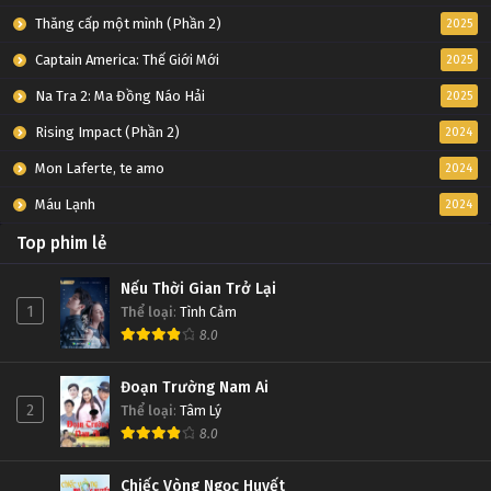
Thăng cấp một mình (Phần 2)
2025
Captain America: Thế Giới Mới
2025
Na Tra 2: Ma Đồng Náo Hải
2025
Rising Impact (Phần 2)
2024
Mon Laferte, te amo
2024
Máu Lạnh
2024
Top phim lẻ
Nếu Thời Gian Trở Lại
1
Thể loại
:
Tình Cảm
8.0
Đoạn Trường Nam Ai
2
Thể loại
:
Tâm Lý
8.0
Chiếc Vòng Ngọc Huyết