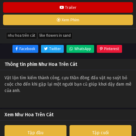
Trailer
Xem Phim
như hoa trên cát
like flowers in sand
Facebook
Twitter
WhatsApp
Pinterest
Thông tin phim Như Hoa Trên Cát
Vật lộn tìm kiếm thành công, cựu thần đồng đấu vật nọ suýt bỏ
cuộc cho đến khi gặp lại một người bạn cũ giúp khơi dậy đam mê
của anh.
Xem Như Hoa Trên Cát
Tập đầu
Tập cuối