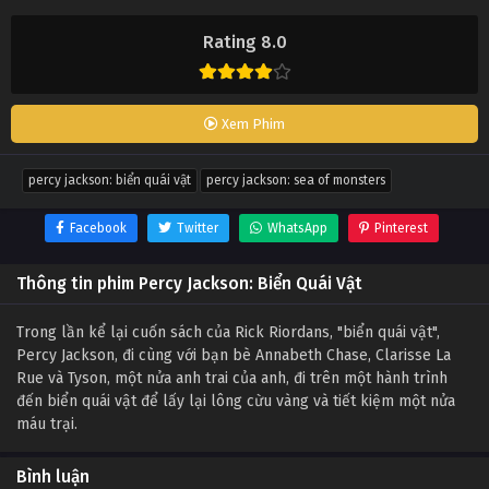
Rating 8.0
Xem Phim
percy jackson: biển quái vật
percy jackson: sea of monsters
Facebook
Twitter
WhatsApp
Pinterest
Thông tin phim Percy Jackson: Biển Quái Vật
Trong lần kể lại cuốn sách của Rick Riordans, "biển quái vật",
Percy Jackson, đi cùng với bạn bè Annabeth Chase, Clarisse La
Rue và Tyson, một nửa anh trai của anh, đi trên một hành trình
đến biển quái vật để lấy lại lông cừu vàng và tiết kiệm một nửa
máu trại.
Bình luận