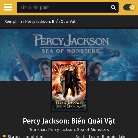
Xem phim
›
Percy Jackson: Biển Quái Vật
Percy Jackson: Biển Quái Vật
Tên khác: Percy Jackson: Sea of Monsters
Status:
completed
Smith
,
Leven Rambin
,
Jake