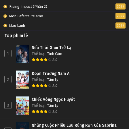
Rising Impact (Phần 2)
2024
Mon Laferte, te amo
2024
Máu Lạnh
2024
Top phim lẻ
Nếu Thời Gian Trở Lại
1
Thể loại
:
Tình Cảm
8.0
Đoạn Trường Nam Ai
2
Thể loại
:
Tâm Lý
8.0
Chiếc Vòng Ngọc Huyết
3
Thể loại
:
Tâm Lý
8.0
Những Cuộc Phiêu Lưu Rùng Rợn Của Sabrina