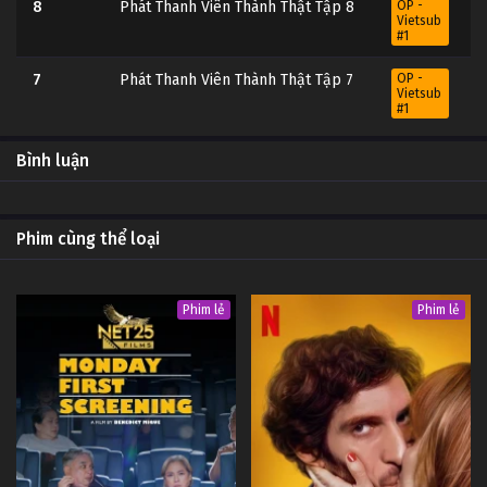
8
Phát Thanh Viên Thành Thật Tập 8
OP -
Vietsub
#1
7
Phát Thanh Viên Thành Thật Tập 7
OP -
Vietsub
#1
6
Phát Thanh Viên Thành Thật Tập 6
OP -
Bình luận
Vietsub
#1
5
Phát Thanh Viên Thành Thật Tập 5
OP -
Phim cùng thể loại
Vietsub
#1
4
Phát Thanh Viên Thành Thật Tập 4
OP -
Phim lẻ
Phim lẻ
Vietsub
#1
3
Phát Thanh Viên Thành Thật Tập 3
OP -
Vietsub
#1
2
Phát Thanh Viên Thành Thật Tập 2
OP -
Vietsub
#1