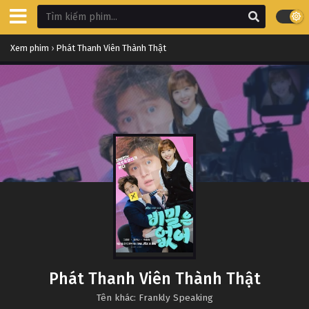
Xem phim
›
Phát Thanh Viên Thành Thật
Phát Thanh Viên Thành Thật
Tên khác: Frankly Speaking