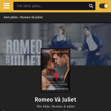
Xem phim
›
Romeo Và Juliet
Romeo Và Juliet
Tên khác: Romeo & Juliet