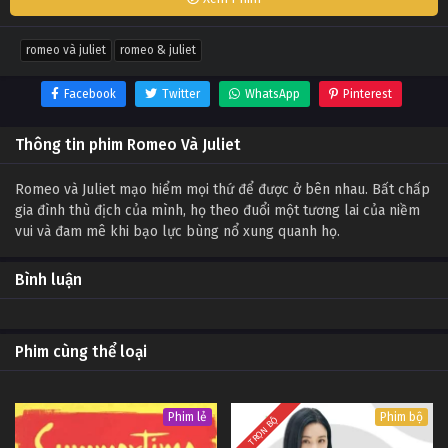
romeo và juliet
romeo & juliet
Facebook
Twitter
WhatsApp
Pinterest
Thông tin phim Romeo Và Juliet
Romeo và Juliet mạo hiểm mọi thứ để được ở bên nhau. Bất chấp
gia đình thù địch của mình, họ theo đuổi một tương lai của niềm
vui và đam mê khi bạo lực bùng nổ xung quanh họ.
Bình luận
Phim cùng thể loại
Phim lẻ
Phim bộ
TRỌN BỘ