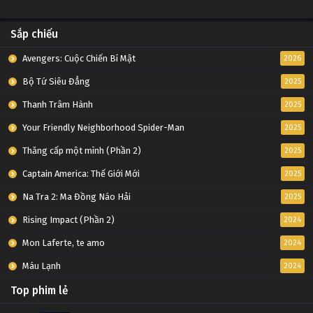
Sắp chiếu
Avengers: Cuộc Chiến Bí Mật
2026
Bộ Tứ Siêu Đẳng
2025
Thanh Trâm Hành
2025
Your Friendly Neighborhood Spider-Man
2025
Thăng cấp một mình (Phần 2)
2025
Captain America: Thế Giới Mới
2025
Na Tra 2: Ma Đồng Náo Hải
2025
Rising Impact (Phần 2)
2024
Mon Laferte, te amo
2024
Máu Lạnh
2024
Top phim lẻ