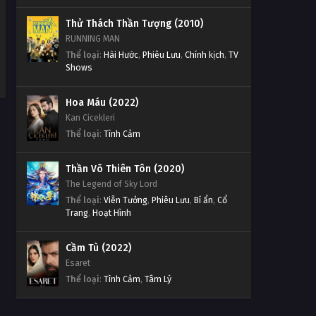
Thử Thách Thần Tượng (2010)
RUNNING MAN
Thể loại
:
Hài Hước
,
Phiêu Lưu
,
Chính kịch
,
TV
Shows
Hoa Máu (2022)
Kan Cicekleri
Thể loại
:
Tình Cảm
Thần Võ Thiên Tôn (2020)
The Legend of Sky Lord
Thể loại
:
Viễn Tưởng
,
Phiêu Lưu
,
Bí ẩn
,
Cổ
Trang
,
Hoạt Hình
Cầm Tù (2022)
Esaret
Thể loại
:
Tình Cảm
,
Tâm Lý