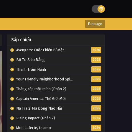
Fanpage
Sắp chiếu
Avengers: Cuộc Chiến Bí Mật
2026
Bộ Tứ Siêu Đẳng
2025
Thanh Trâm Hành
2025
Your Friendly Neighborhood Spider-Man
2025
Thăng cấp một mình (Phần 2)
2025
Captain America: Thế Giới Mới
2025
Na Tra 2: Ma Đồng Náo Hải
2025
Rising Impact (Phần 2)
2024
Mon Laferte, te amo
2024