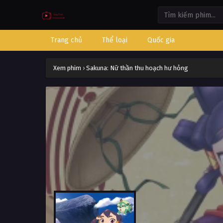
Trang chủ
Thể loại
Quốc gia
Xem phim
›
Sakuna: Nữ thần thu hoạch hư hỏng