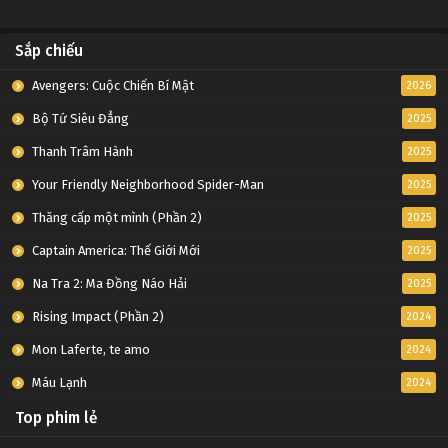
Sắp chiếu
Avengers: Cuộc Chiến Bí Mật
2026
Bộ Tứ Siêu Đẳng
2025
Thanh Trâm Hành
2025
Your Friendly Neighborhood Spider-Man
2025
Thăng cấp một mình (Phần 2)
2025
Captain America: Thế Giới Mới
2025
Na Tra 2: Ma Đồng Náo Hải
2025
Rising Impact (Phần 2)
2024
Mon Laferte, te amo
2024
Máu Lạnh
2024
Top phim lẻ