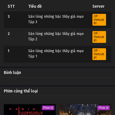
STT
Tiêu đề
Server
3
Săn lùng những bậc thầy giả mạo
OP -
Vietsub
Tập 3
#1
2
Săn lùng những bậc thầy giả mạo
OP -
Vietsub
Tập 2
#1
1
Săn lùng những bậc thầy giả mạo
OP -
Vietsub
Tập 1
#1
Bình luận
Phim cùng thể loại
Phim lẻ
Phim lẻ