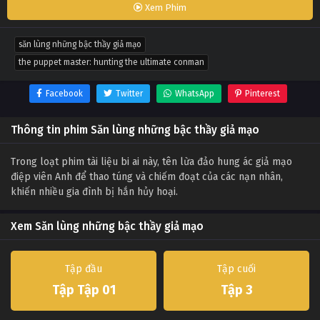
Xem Phim
săn lùng những bậc thầy giả mạo
the puppet master: hunting the ultimate conman
Facebook
Twitter
WhatsApp
Pinterest
Thông tin phim Săn lùng những bậc thầy giả mạo
Trong loạt phim tài liệu bi ai này, tên lừa đảo hung ác giả mạo
điệp viên Anh để thao túng và chiếm đoạt của các nạn nhân,
khiến nhiều gia đình bị hắn hủy hoại.
Xem Săn lùng những bậc thầy giả mạo
Tập đầu
Tập cuối
Tập Tập 01
Tập 3