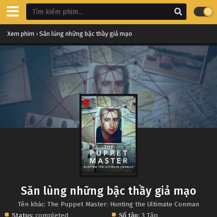
Xem phim
›
Săn lùng những bậc thầy giả mạo
Săn lùng những bậc thầy giả mạo
Tên khác: The Puppet Master: Hunting the Ultimate Conman
Status:
completed
Số tập:
3 Tập