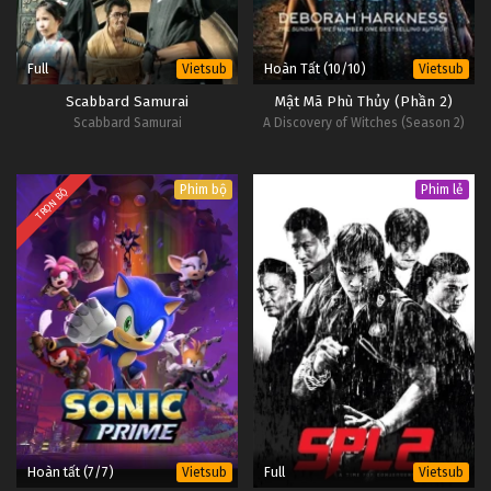
Full
Hoàn Tất (10/10)
Vietsub
Vietsub
Scabbard Samurai
Mật Mã Phù Thủy (Phần 2)
Scabbard Samurai
A Discovery of Witches (Season 2)
Phim bộ
Phim lẻ
TRỌN BỘ
Hoàn tất (7/7)
Full
Vietsub
Vietsub