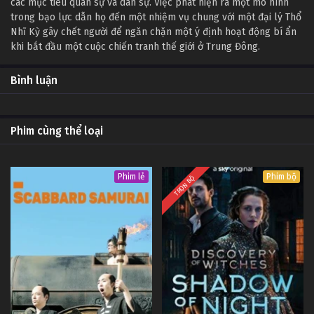
các mục tiêu quân sự và dân sự. Việc phát hiện ra một mô hình
trong bạo lực dẫn họ đến một nhiệm vụ chung với một đại lý Thổ
Nhĩ Kỳ gây chết người để ngăn chặn một ý định hoạt động bí ẩn
khi bắt đầu một cuộc chiến tranh thế giới ở Trung Đông.
Bình luận
Phim cùng thể loại
Phim lẻ
Phim bộ
TRỌN BỘ