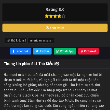
Rating 8.0
Xem Phim
sát thủ kiểu mỹ
american assassin
Facebook
Twitter
WhatsApp
Pinterest
Thông tin phim Sát Thủ Kiểu Mỹ
Hai mươi mitch ba tuổi đã mất cha mẹ vào một tai nạn xe hơi bi
thảm ở tuổi mười bốn, và bạn gái của anh ta để một cuộc tấn
công khủng bố giống như họ đã tham gia. Tìm kiếm sự trả thù,
anh ta bị Phó Giám đốc CIA nhập ngũ Irene Kennedy là một
tuyển dụng Black Ops. Kennedy sau đó phân công cựu chiến
binh lạnh lùng Stan Hurley để đào tạo Mitch. Họ cùng nhau sẽ
điều tra một làn sóng các cuộc tấn công ngẫu nhiên rõ ràng vào