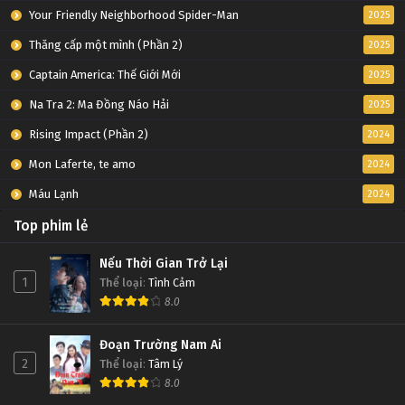
Your Friendly Neighborhood Spider-Man
2025
Thăng cấp một mình (Phần 2)
2025
Captain America: Thế Giới Mới
2025
Na Tra 2: Ma Đồng Náo Hải
2025
Rising Impact (Phần 2)
2024
Mon Laferte, te amo
2024
Máu Lạnh
2024
Top phim lẻ
Nếu Thời Gian Trở Lại
1
Thể loại
:
Tình Cảm
8.0
Đoạn Trường Nam Ai
2
Thể loại
:
Tâm Lý
8.0