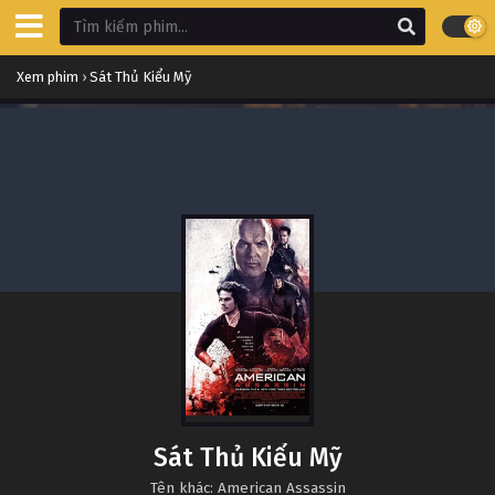
Xem phim
›
Sát Thủ Kiểu Mỹ
Sát Thủ Kiểu Mỹ
Tên khác: American Assassin