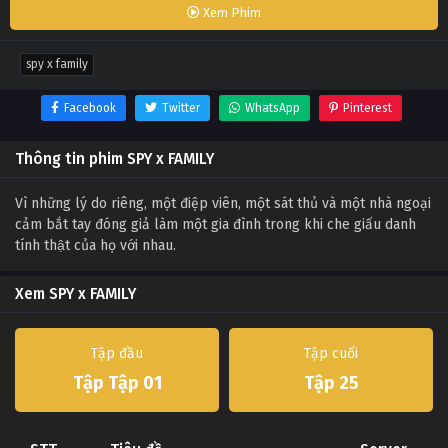
Xem Phim
spy x family
Facebook
Twitter
WhatsApp
Pinterest
Thông tin phim SPY x FAMILY
Vì những lý do riêng, một điệp viên, một sát thủ và một nhà ngoại
cảm bắt tay đóng giả làm một gia đình trong khi che giấu danh
tính thật của họ với nhau.
Xem SPY x FAMILY
Tập đầu
Tập cuối
Tập Tập 01
Tập 25