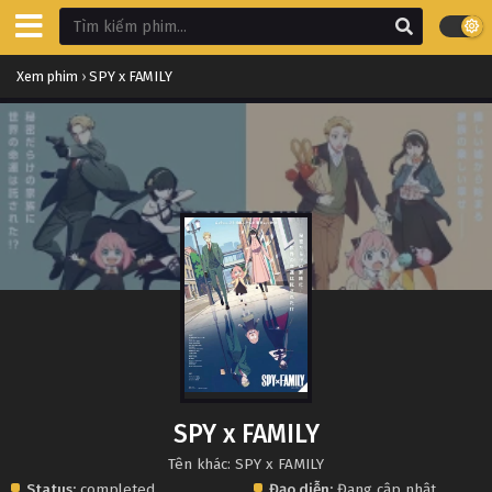
Xem phim
›
SPY x FAMILY
SPY x FAMILY
Tên khác: SPY x FAMILY
Status:
completed
Đạo diễn:
Đang cập nhật