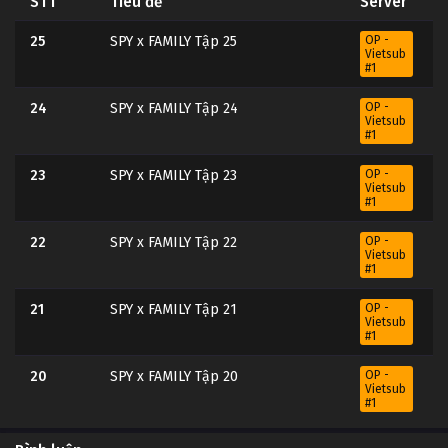
STT
Tiêu đề
Server
25
SPY x FAMILY Tập 25
OP -
Vietsub
#1
24
SPY x FAMILY Tập 24
OP -
Vietsub
#1
23
SPY x FAMILY Tập 23
OP -
Vietsub
#1
22
SPY x FAMILY Tập 22
OP -
Vietsub
#1
21
SPY x FAMILY Tập 21
OP -
Vietsub
#1
20
SPY x FAMILY Tập 20
OP -
Vietsub
#1
19
SPY x FAMILY Tập 19
OP -