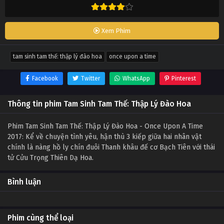
Xem Phim
tam sinh tam thế: thập lý đào hoa
once upon a time
Facebook
Twitter
WhatsApp
Pinterest
Thông tin phim Tam Sinh Tam Thế: Thập Lý Đào Hoa
Phim Tam Sinh Tam Thế: Thập Lý Đào Hoa - Once Upon A Time
2017: Kể về chuyện tình yêu, hận thù 3 kiếp giữa hai nhân vật
chính là nàng hồ ly chín đuôi Thanh khâu đế cơ Bạch Tiên với thái
tử Cửu Trọng Thiên Dạ Hoa.
Bình luận
Phim cùng thể loại