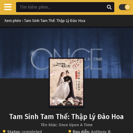
Xem phim
›
Tam Sinh Tam Thế: Thập Lý Đào Hoa
Tam Sinh Tam Thế: Thập Lý Đào Hoa
Tên khác: Once Upon A Time
Status:
completed
Đạo diễn:
Anthony B.