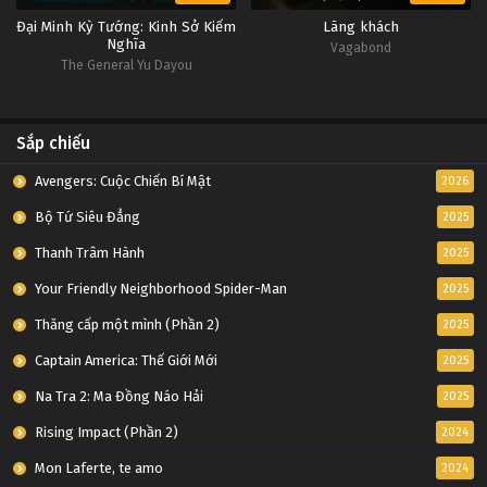
Đại Minh Kỳ Tướng: Kinh Sở Kiếm
Lãng khách
Nghĩa
Vagabond
The General Yu Dayou
Sắp chiếu
Avengers: Cuộc Chiến Bí Mật
2026
Bộ Tứ Siêu Đẳng
2025
Thanh Trâm Hành
2025
Your Friendly Neighborhood Spider-Man
2025
Thăng cấp một mình (Phần 2)
2025
Captain America: Thế Giới Mới
2025
Na Tra 2: Ma Đồng Náo Hải
2025
Rising Impact (Phần 2)
2024
Mon Laferte, te amo
2024