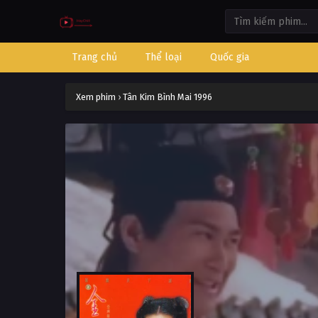
Trang chủ
Thể loại
Quốc gia
Xem phim
›
Tân Kim Bình Mai 1996