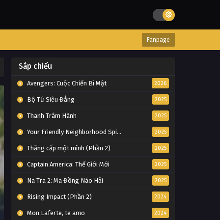
Fanpage
Sắp chiếu
Avengers: Cuộc Chiến Bí Mật
2026
Bộ Tứ Siêu Đẳng
2025
Thanh Trâm Hành
2025
Your Friendly Neighborhood Spider-Man
2025
Thăng cấp một mình (Phần 2)
2025
Captain America: Thế Giới Mới
2025
Na Tra 2: Ma Đồng Náo Hải
2025
Rising Impact (Phần 2)
2024
Mon Laferte, te amo
2024