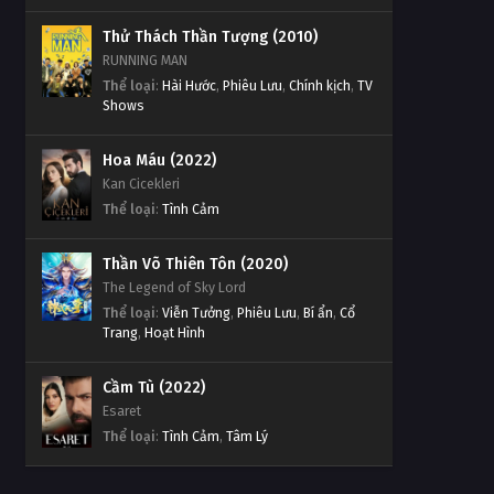
Thử Thách Thần Tượng (2010)
RUNNING MAN
Thể loại
:
Hài Hước
,
Phiêu Lưu
,
Chính kịch
,
TV
Shows
Hoa Máu (2022)
Kan Cicekleri
Thể loại
:
Tình Cảm
Thần Võ Thiên Tôn (2020)
The Legend of Sky Lord
Thể loại
:
Viễn Tưởng
,
Phiêu Lưu
,
Bí ẩn
,
Cổ
Trang
,
Hoạt Hình
Cầm Tù (2022)
Esaret
Thể loại
:
Tình Cảm
,
Tâm Lý