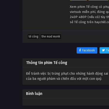
Xem phim Tế công có phụ đ
vietsub miễn phí, đừng q
240P 480P (nếu có) tùy th
sẻ Tế công trên haychill.
tế công
the mad monk
Facebook
Tw
Thông tin phim Tế công
Để tránh việc bị trừng phạt cho những hành động sai 
của ba người phàm và chiến đấu với một con quỷ.
Bình luận