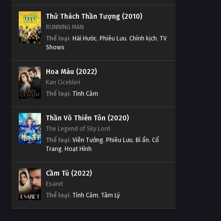
Thử Thách Thần Tượng (2010)
RUNNING MAN
Thể loại
:
Hài Hước
,
Phiêu Lưu
,
Chính kịch
,
TV
Shows
Hoa Máu (2022)
Kan Cicekleri
Thể loại
:
Tình Cảm
Thần Võ Thiên Tôn (2020)
The Legend of Sky Lord
Thể loại
:
Viễn Tưởng
,
Phiêu Lưu
,
Bí ẩn
,
Cổ
Trang
,
Hoạt Hình
Cầm Tù (2022)
Esaret
Thể loại
:
Tình Cảm
,
Tâm Lý