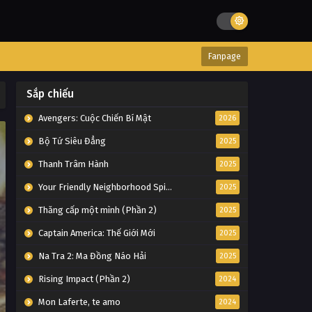
Fanpage
Sắp chiếu
Avengers: Cuộc Chiến Bí Mật
2026
Bộ Tứ Siêu Đẳng
2025
Thanh Trâm Hành
2025
Your Friendly Neighborhood Spider-Man
2025
Thăng cấp một mình (Phần 2)
2025
Captain America: Thế Giới Mới
2025
Na Tra 2: Ma Đồng Náo Hải
2025
Rising Impact (Phần 2)
2024
Mon Laferte, te amo
2024