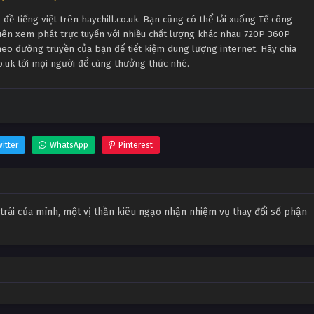
ề tiếng việt trên haychill.co.uk. Bạn cũng có thể tải xuống Tế công
uên xem phát trực tuyến với nhiều chất lượng khác nhau 720P 360P
eo đường truyền của bạn để tiết kiệm dung lượng internet. Hãy chia
co.uk tới mọi người để cùng thưởng thức nhé.
itter
WhatsApp
Pinterest
trái của mình, một vị thần kiêu ngạo nhận nhiệm vụ thay đổi số phận