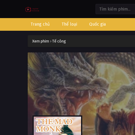
Trang chủ
Thể loại
Quốc gia
Xem phim
›
Tế công