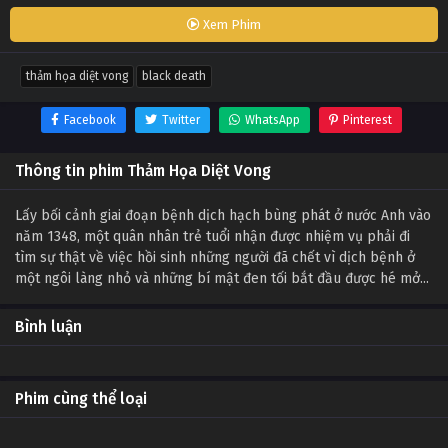
Xem Phim
thảm họa diệt vong
black death
Facebook
Twitter
WhatsApp
Pinterest
Thông tin phim Thảm Họa Diệt Vong
Lấy bối cảnh giai đoạn bệnh dịch hạch bùng phát ở nước Anh vào
năm 1348, một quân nhân trẻ tuổi nhận được nhiệm vụ phải đi
tìm sự thật về việc hồi sinh những người đã chết vì dịch bệnh ở
một ngôi làng nhỏ và những bí mật đen tối bắt đầu được hé mở...
Bình luận
Phim cùng thể loại