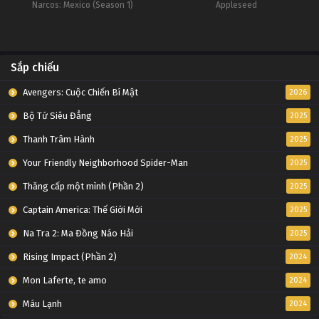
Narcos: Mexico (Season 1)
Appleseed
Sắp chiếu
Avengers: Cuộc Chiến Bí Mật
2026
Bộ Tứ Siêu Đẳng
2025
Thanh Trâm Hành
2025
Your Friendly Neighborhood Spider-Man
2025
Thăng cấp một mình (Phần 2)
2025
Captain America: Thế Giới Mới
2025
Na Tra 2: Ma Đồng Náo Hải
2025
Rising Impact (Phần 2)
2024
Mon Laferte, te amo
2024
Máu Lạnh
2024