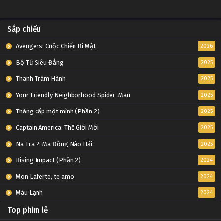
Sắp chiếu
Avengers: Cuộc Chiến Bí Mật
2026
Bộ Tứ Siêu Đẳng
2025
Thanh Trâm Hành
2025
Your Friendly Neighborhood Spider-Man
2025
Thăng cấp một mình (Phần 2)
2025
Captain America: Thế Giới Mới
2025
Na Tra 2: Ma Đồng Náo Hải
2025
Rising Impact (Phần 2)
2024
Mon Laferte, te amo
2024
Máu Lạnh
2024
Top phim lẻ