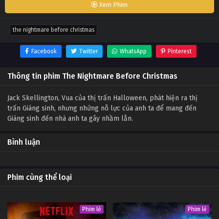
Xem Phim
the nightmare before christmas
Facebook
Twitter
WhatsApp
Pinterest
Thông tin phim The Nightmare Before Christmas
Jack Skellington, Vua của thị trấn Halloween, phát hiện ra thị
trấn Giáng sinh, nhưng những nỗ lực của anh ta để mang đến
Giáng sinh đến nhà anh ta gây nhầm lẫn.
Bình luận
Phim cùng thể loại
Phim lẻ
Phim lẻ