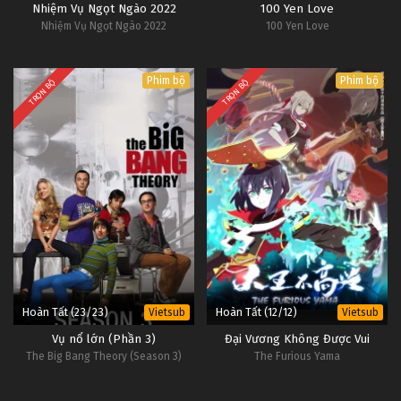
Nhiệm Vụ Ngọt Ngào 2022
100 Yen Love
Nhiệm Vụ Ngọt Ngào 2022
100 Yen Love
Phim bộ
Phim bộ
TRỌN BỘ
TRỌN BỘ
Hoàn Tất (23/23)
Hoàn Tất (12/12)
Vietsub
Vietsub
Vụ nổ lớn (Phần 3)
Đại Vương Không Được Vui
The Big Bang Theory (Season 3)
The Furious Yama