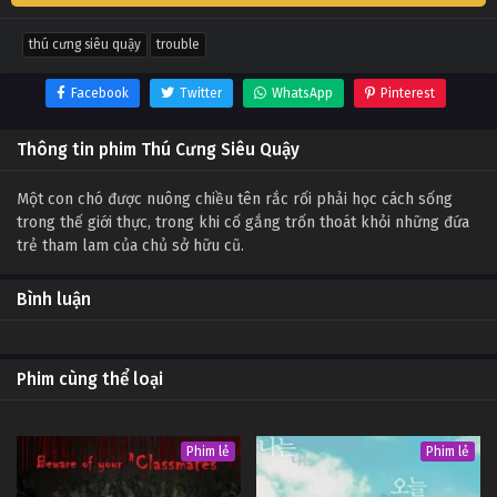
thú cưng siêu quậy
trouble
Facebook
Twitter
WhatsApp
Pinterest
Thông tin phim Thú Cưng Siêu Quậy
Một con chó được nuông chiều tên rắc rối phải học cách sống
trong thế giới thực, trong khi cố gắng trốn thoát khỏi những đứa
trẻ tham lam của chủ sở hữu cũ.
Bình luận
Phim cùng thể loại
Phim lẻ
Phim lẻ