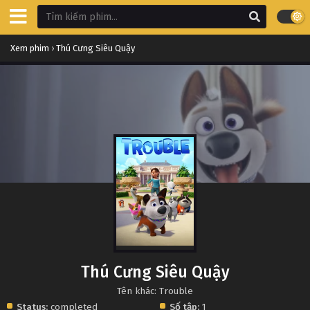
Xem phim
›
Thú Cưng Siêu Quậy
Thú Cưng Siêu Quậy
Tên khác: Trouble
Status:
completed
Số tập:
1