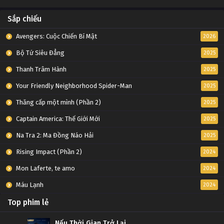
Sắp chiếu
Avengers: Cuộc Chiến Bí Mật
2026
Bộ Tứ Siêu Đẳng
2025
Thanh Trâm Hành
2025
Your Friendly Neighborhood Spider-Man
2025
Thăng cấp một mình (Phần 2)
2025
Captain America: Thế Giới Mới
2025
Na Tra 2: Ma Đồng Náo Hải
2025
Rising Impact (Phần 2)
2024
Mon Laferte, te amo
2024
Máu Lạnh
2024
Top phim lẻ
Nếu Thời Gian Trở Lại