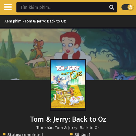
Xem phim
›
Tom & Jerry: Back to Oz
Tom & Jerry: Back to Oz
Tên khác: Tom & Jerry: Back to Oz
Status:
completed
Số tập:
1