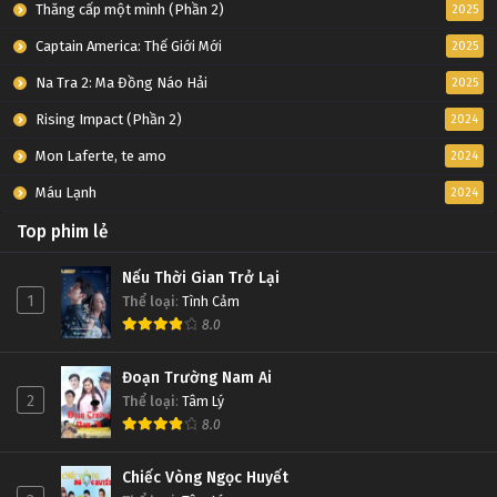
Thăng cấp một mình (Phần 2)
2025
Captain America: Thế Giới Mới
2025
Na Tra 2: Ma Đồng Náo Hải
2025
Rising Impact (Phần 2)
2024
Mon Laferte, te amo
2024
Máu Lạnh
2024
Top phim lẻ
Nếu Thời Gian Trở Lại
1
Thể loại
:
Tình Cảm
8.0
Đoạn Trường Nam Ai
2
Thể loại
:
Tâm Lý
8.0
Chiếc Vòng Ngọc Huyết