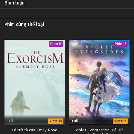
Bình luận
Phim cùng thể loại
Phim lẻ
Phim lẻ
Full
Full
Vietsub
Vietsub
Lễ trừ tà của Emily Rose
Violet Evergarden: Hồi Ức