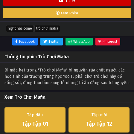
Trailer
Xem Phim
night has come
trò chơi mafia
Facebook
Twitter
WhatsApp
Pinterest
Thông tin phim Trò Chơi Mafia
Bị mắc kẹt trong "Trò chơi Mafia" bị nguyền rủa chết người, các
học sinh của trường trung học Yoo Il phải chơi trò chơi này để
sống sót, đồng thời làm sáng tỏ những bí ẩn đằng sau lời nguyền.
Xem Trò Chơi Mafia
Tập đầu
Tập mới
Tập Tập 01
Tập Tập 12