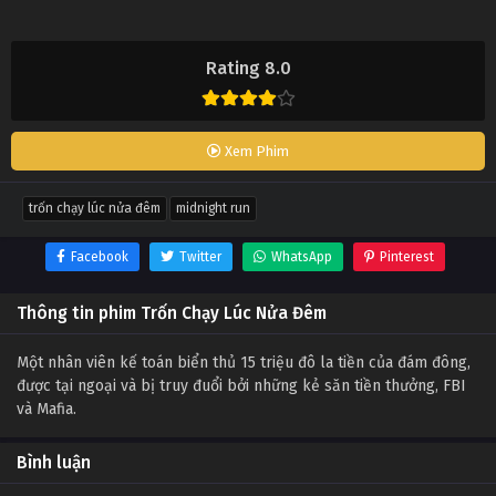
Rating 8.0
Xem Phim
trốn chạy lúc nửa đêm
midnight run
Facebook
Twitter
WhatsApp
Pinterest
Thông tin phim Trốn Chạy Lúc Nửa Đêm
Một nhân viên kế toán biển thủ 15 triệu đô la tiền của đám đông,
được tại ngoại và bị truy đuổi bởi những kẻ săn tiền thưởng, FBI
và Mafia.
Bình luận