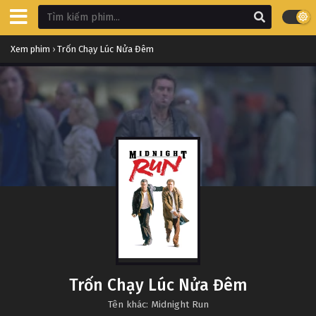
Xem phim
›
Trốn Chạy Lúc Nửa Đêm
Trốn Chạy Lúc Nửa Đêm
Tên khác: Midnight Run