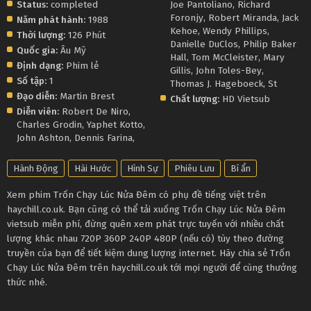
Status:
completed
Joe Pantoliano
,
Richard
Foronjy
,
Robert Miranda
,
Jack
Năm phát hành:
1988
Kehoe
,
Wendy Phillips
,
Thời lượng:
126 Phút
Danielle DuClos
,
Philip Baker
Quốc gia:
Âu Mỹ
Hall
,
Tom McCleister
,
Mary
Định dạng:
Phim lẻ
Gillis
,
John Toles-Bey
,
Số tập:
1
Thomas J. Hageboeck
,
St
Đạo diễn:
Martin Brest
Chất lượng:
HD Vietsub
Diễn viên:
Robert De Niro
,
Charles Grodin
,
Yaphet Kotto
,
John Ashton
,
Dennis Farina
,
Hành Động
Hài Hước
Hình Sự
Phiêu Lưu
Bí ẩn
Xem phim Trốn Chạy Lúc Nửa Đêm có phụ đề tiếng việt trên
haychill.co.uk. Bạn cũng có thể tải xuống Trốn Chạy Lúc Nửa Đêm
vietsub miễn phí, đừng quên xem phát trực tuyến với nhiều chất
lượng khác nhau 720P 360P 240P 480P (nếu có) tùy theo đường
truyền của bạn để tiết kiệm dung lượng internet. Hãy chia sẻ Trốn
Chạy Lúc Nửa Đêm trên haychill.co.uk tới mọi người để cùng thưởng
thức nhé.