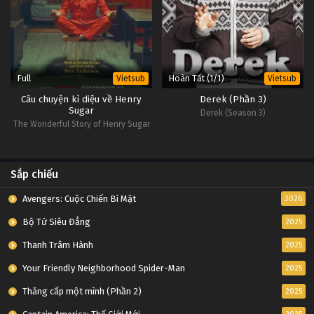
Full
Hoàn Tất (1/1)
Vietsub
Vietsub
Câu chuyện kì diệu về Henry
Derek (Phần 3)
Sugar
Derek (Season 3)
The Wonderful Story of Henry Sugar
Sắp chiếu
Avengers: Cuộc Chiến Bí Mật
2026
Bộ Tứ Siêu Đẳng
2025
Thanh Trâm Hành
2025
Your Friendly Neighborhood Spider-Man
2025
Thăng cấp một mình (Phần 2)
2025