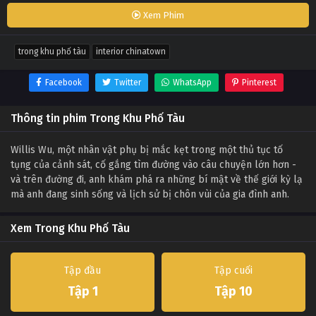
Xem Phim
trong khu phố tàu
interior chinatown
Facebook
Twitter
WhatsApp
Pinterest
Thông tin phim Trong Khu Phố Tàu
Willis Wu, một nhân vật phụ bị mắc kẹt trong một thủ tục tố
tụng của cảnh sát, cố gắng tìm đường vào câu chuyện lớn hơn -
và trên đường đi, anh khám phá ra những bí mật về thế giới kỳ lạ
mà anh đang sinh sống và lịch sử bị chôn vùi của gia đình anh.
Xem Trong Khu Phố Tàu
Tập đầu
Tập cuối
Tập 1
Tập 10