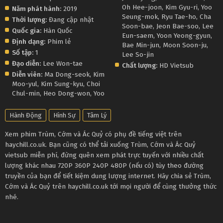
Oh Hee-joon
,
Kim Gyu-ri
,
Yoo
Năm phát hành:
2019
Seung-mok
,
Ryu Tae-ho
,
Cha
Thời lượng:
Đang cập nhật
Soon-bae
,
Jeon Bae-soo
,
Lee
Quốc gia:
Hàn Quốc
Eun-saem
,
Yoon Yeong-gyun
,
Định dạng:
Phim lẻ
Bae Min-jun
,
Moon Soon-ju
,
Số tập:
1
Lee So-jin
Đạo diễn:
Lee Won-tae
Chất lượng:
HD Vietsub
Diễn viên:
Ma Dong-seok
,
Kim
Moo-yul
,
Kim Sung-kyu
,
Choi
Chul-min
,
Heo Dong-won
,
Yoo
Hành Động
Hình Sự
Tâm Lý
Xem phim Trùm, Cớm và Ác Quỷ có phụ đề tiếng việt trên
haychill.co.uk. Bạn cũng có thể tải xuống Trùm, Cớm và Ác Quỷ
vietsub miễn phí, đừng quên xem phát trực tuyến với nhiều chất
lượng khác nhau 720P 360P 240P 480P (nếu có) tùy theo đường
truyền của bạn để tiết kiệm dung lượng internet. Hãy chia sẻ Trùm,
Cớm và Ác Quỷ trên haychill.co.uk tới mọi người để cùng thưởng thức
nhé.