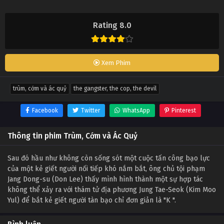
Rating 8.0
Xem Phim
trùm, cớm và ác quỷ
the gangster, the cop, the devil
Facebook
Twitter
WhatsApp
Pinterest
Thông tin phim Trùm, Cớm và Ác Quỷ
Sau đó hầu như không còn sống sót một cuộc tấn công bạo lực
của một kẻ giết người nối tiếp khó nắm bắt, ông chủ tội phạm
Jang Dong-su (Don Lee) thấy mình hình thành một sự hợp tác
không thể xảy ra với thám tử địa phương Jung Tae-Seok (Kim Moo
Yul) để bắt kẻ giết người tàn bạo chỉ đơn giản là "K ".