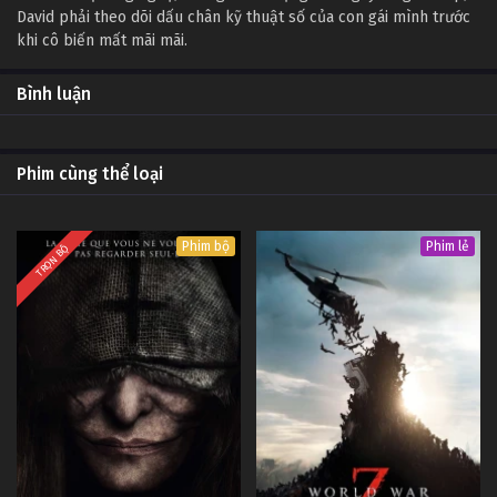
David phải theo dõi dấu chân kỹ thuật số của con gái mình trước
khi cô biến mất mãi mãi.
Bình luận
Phim cùng thể loại
Phim bộ
Phim lẻ
TRỌN BỘ