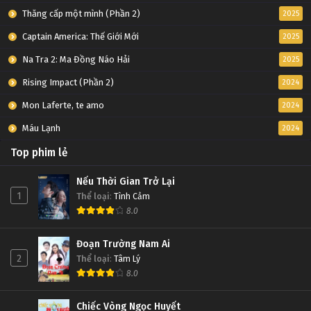
Thăng cấp một mình (Phần 2)
2025
Captain America: Thế Giới Mới
2025
Na Tra 2: Ma Đồng Náo Hải
2025
Rising Impact (Phần 2)
2024
Mon Laferte, te amo
2024
Máu Lạnh
2024
Top phim lẻ
Nếu Thời Gian Trở Lại
1
Thể loại
:
Tình Cảm
8.0
Đoạn Trường Nam Ai
2
Thể loại
:
Tâm Lý
8.0
Chiếc Vòng Ngọc Huyết