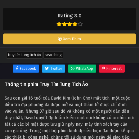
Rating 8.0
Xem Phim
truy tìm tung tích ảo
searching
Facebook
Twitter
WhatsApp
Pinterest
Thông tin phim Truy Tìm Tung Tích Ảo
Sau con gái 16 tuổi của David Kim (John Cho) mất tích, một cuộc
điều tra địa phương đã được mở và một thám tử được chỉ định
vào vụ án. Nhưng 37 giờ sau đó và không có một người dẫn đầu
duy nhất, David quyết định tìm kiếm một nơi không có ai nhìn, nơi
tất cả các bí mật được lưu giữ ngày nay: máy tính xách tay của
con gái ông. Trong một bộ phim kinh dị siêu hiện đại được kể qua
các thiết bị công nghệ, chúng tôi sử dụng mỗi ngày để giao tiếp,