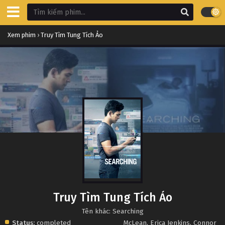
Xem phim
›
Truy Tìm Tung Tích Ảo
Truy Tìm Tung Tích Ảo
Tên khác: Searching
Status:
completed
McLean
,
Erica Jenkins
,
Connor