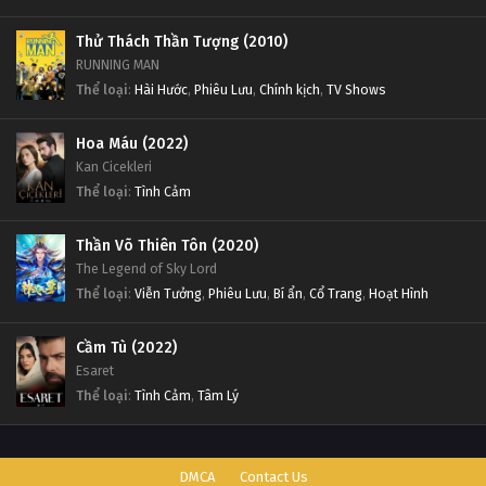
Thử Thách Thần Tượng (2010)
RUNNING MAN
Thể loại
:
Hài Hước
,
Phiêu Lưu
,
Chính kịch
,
TV Shows
Hoa Máu (2022)
Kan Cicekleri
Thể loại
:
Tình Cảm
Thần Võ Thiên Tôn (2020)
The Legend of Sky Lord
Thể loại
:
Viễn Tưởng
,
Phiêu Lưu
,
Bí ẩn
,
Cổ Trang
,
Hoạt Hình
Cầm Tù (2022)
Esaret
Thể loại
:
Tình Cảm
,
Tâm Lý
DMCA
Contact Us