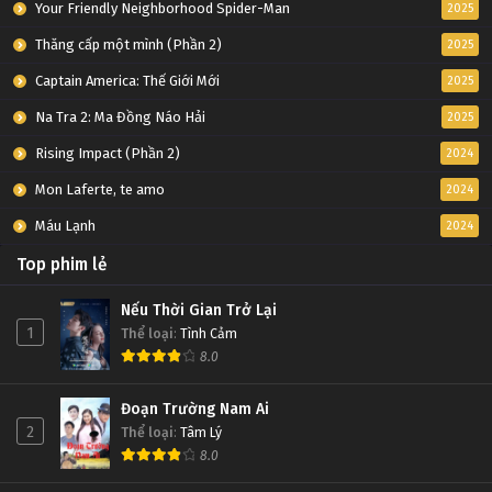
Your Friendly Neighborhood Spider-Man
2025
Thăng cấp một mình (Phần 2)
2025
Captain America: Thế Giới Mới
2025
Na Tra 2: Ma Đồng Náo Hải
2025
Rising Impact (Phần 2)
2024
Mon Laferte, te amo
2024
Máu Lạnh
2024
Top phim lẻ
Nếu Thời Gian Trở Lại
1
Thể loại
:
Tình Cảm
8.0
Đoạn Trường Nam Ai
2
Thể loại
:
Tâm Lý
8.0