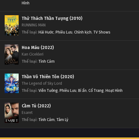
Hình
Thử Thách Thần Tượng (2010)
RUNNING MAN
Thể loại
:
Hài Hước
,
Phiêu Lưu
,
Chính kịch
,
TV Shows
Hoa Máu (2022)
Kan Cicekleri
Thể loại
:
Tình Cảm
Thần Võ Thiên Tôn (2020)
The Legend of Sky Lord
Thể loại
:
Viễn Tưởng
,
Phiêu Lưu
,
Bí ẩn
,
Cổ Trang
,
Hoạt Hình
Cầm Tù (2022)
Esaret
Thể loại
:
Tình Cảm
,
Tâm Lý