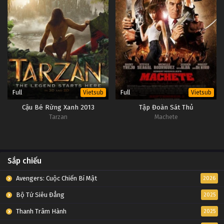
Full
Full
Vietsub
Vietsub
Cậu Bé Rừng Xanh 2013
Tập Đoàn Sát Thủ
Tarzan
Machete
Sắp chiếu
Avengers: Cuộc Chiến Bí Mật
2026
Bộ Tứ Siêu Đẳng
2025
Thanh Trâm Hành
2025