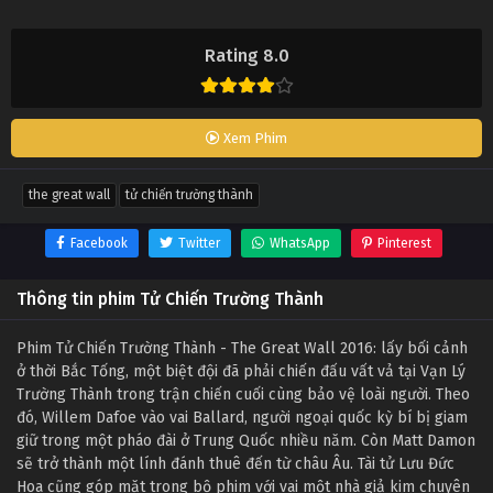
Rating 8.0
Xem Phim
the great wall
tử chiến trường thành
Facebook
Twitter
WhatsApp
Pinterest
Thông tin phim Tử Chiến Trường Thành
Phim Tử Chiến Trường Thành - The Great Wall 2016: lấy bối cảnh
ở thời Bắc Tống, một biệt đội đã phải chiến đấu vất vả tại Vạn Lý
Trường Thành trong trận chiến cuối cùng bảo vệ loài người. Theo
đó, Willem Dafoe vào vai Ballard, người ngoại quốc kỳ bí bị giam
giữ trong một pháo đài ở Trung Quốc nhiều năm. Còn Matt Damon
sẽ trở thành một lính đánh thuê đến từ châu Âu. Tài tử Lưu Đức
Hoa cũng góp mặt trong bộ phim với vai một nhà giả kim chuyên