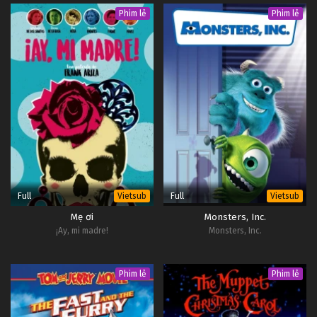
Phim lẻ
Phim lẻ
Full
Full
Vietsub
Vietsub
Mẹ ơi
Monsters, Inc.
¡Ay, mi madre!
Monsters, Inc.
Phim lẻ
Phim lẻ