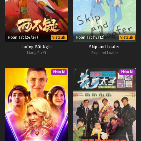
Hoàn Tất (24/24)
Hoàn Tất (12/12)
Vietsub
Vietsub
Lưỡng Bất Nghi
Skip and Loafer
Liang Bu Yi
Skip and Loafer
Phim lẻ
Phim lẻ