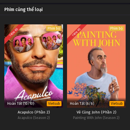
Phim cùng thể loại
Phim bộ
Phim bộ
TRỌN BỘ
TRỌN BỘ
Hoàn Tất (10/10)
Hoàn Tất (6/6)
Vietsub
Vietsub
Acapulco (Phần 2)
Vẽ Cùng John (Phần 2)
Acapulco (Season 2)
Painting With John (Season 2)