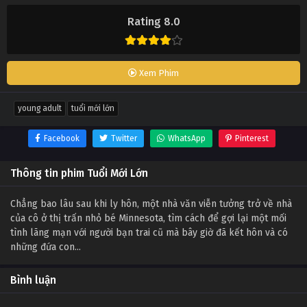
Rating 8.0
Xem Phim
young adult
tuổi mới lớn
Facebook
Twitter
WhatsApp
Pinterest
Thông tin phim Tuổi Mới Lớn
Chẳng bao lâu sau khi ly hôn, một nhà văn viễn tưởng trở về nhà
của cô ở thị trấn nhỏ bé Minnesota, tìm cách để gợi lại một mối
tình lãng mạn với người bạn trai cũ mà bây giờ đã kết hôn và có
những đứa con...
Bình luận