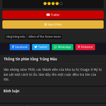
Trailer
Xem Phim
vầng trăng máu
killers of the flower moon
Facebook
Twitter
WhatsApp
Pinterest
Thông tin phim Vầng Trăng Máu
Vào những năm 1920, các thành viên của khu tự trị Osage ở Mỹ bị
ám sát một cách bí ẩn, làm dấy lên một cuộc điều tra lớn của
FBI.
Bình luận