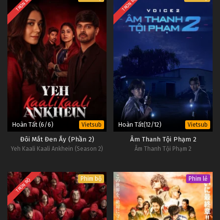
TRỌN BỘ
TRỌN BỘ
Hoàn Tất (6/6)
Hoàn Tất(12/12)
Vietsub
Vietsub
Đôi Mắt Đen Ấy (Phần 2)
Âm Thanh Tội Phạm 2
Yeh Kaali Kaali Ankhein (Season 2)
Âm Thanh Tội Phạm 2
Phim bộ
Phim lẻ
TRỌN BỘ