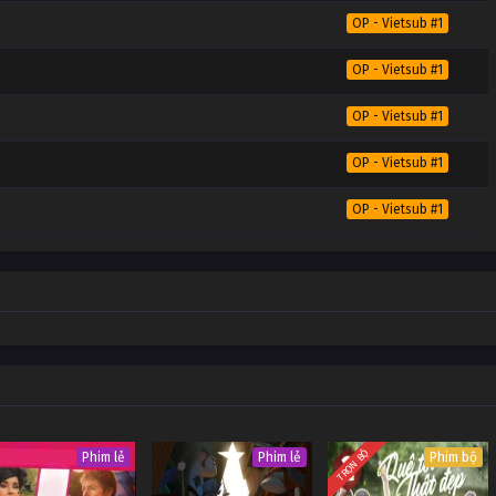
OP - Vietsub #1
OP - Vietsub #1
OP - Vietsub #1
OP - Vietsub #1
OP - Vietsub #1
TRỌN BỘ
Phim lẻ
Phim lẻ
Phim bộ