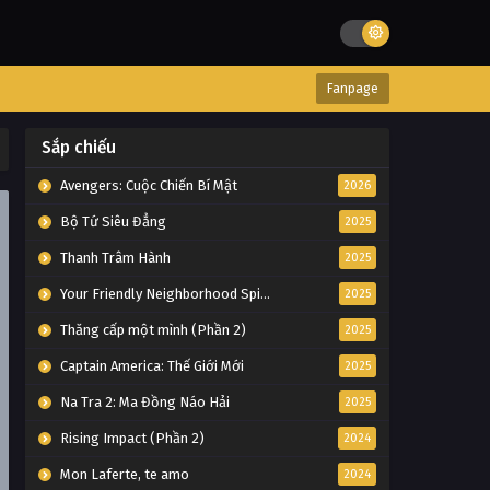
Fanpage
Sắp chiếu
Avengers: Cuộc Chiến Bí Mật
2026
Bộ Tứ Siêu Đẳng
2025
Thanh Trâm Hành
2025
Your Friendly Neighborhood Spider-Man
2025
Thăng cấp một mình (Phần 2)
2025
Captain America: Thế Giới Mới
2025
Na Tra 2: Ma Đồng Náo Hải
2025
Rising Impact (Phần 2)
2024
Mon Laferte, te amo
2024