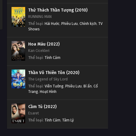
Thử Thách Thần Tượng (2010)
RUNNING MAN
Thể loại
:
Hài Hước
,
Phiêu Lưu
,
Chính kịch
,
TV
Shows
Hoa Máu (2022)
Kan Cicekleri
Thể loại
:
Tình Cảm
Thần Võ Thiên Tôn (2020)
The Legend of Sky Lord
Thể loại
:
Viễn Tưởng
,
Phiêu Lưu
,
Bí ẩn
,
Cổ
Trang
,
Hoạt Hình
Cầm Tù (2022)
Esaret
Thể loại
:
Tình Cảm
,
Tâm Lý