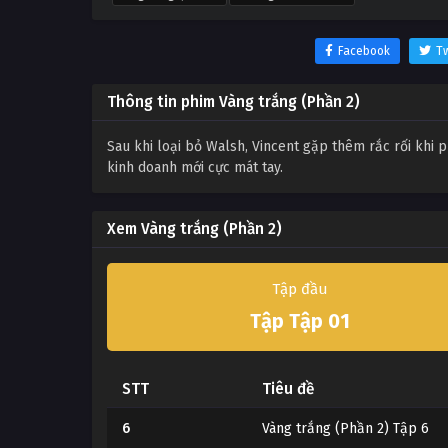
Facebook
Tw
Thông tin phim Vàng trắng (Phần 2)
Sau khi loại bỏ Walsh, Vincent gặp thêm rắc rối khi p
kinh doanh mới cực mát tay.
Xem Vàng trắng (Phần 2)
Tập đầu
Tập Tập 01
STT
Tiêu đề
6
Vàng trắng (Phần 2) Tập 6