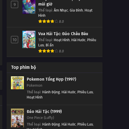
múi giờ
9
Thể loại
:
Âm Nhạc
,
Gia Đình
,
Hoạt
Hình
8.0
Vua Hải Tặc: Đảo Châu Báu
10
Thể loại
:
Hoạt Hình
,
Hài Hước
,
Phiêu
Lưu
,
Bí ẩn
8.0
Top phim bộ
Pokemon Tổng Hợp (1997)
Pokemon
Thể loại
:
Hành Động
,
Hài Hước
,
Phiêu Lưu
,
Hoạt Hình
Đảo Hải Tặc (1999)
One Piece (Luffy)
Thể loại
:
Hành Động
,
Hài Hước
,
Phiêu Lưu
,