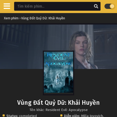
Xem phim
›
Vùng Đất Quỷ Dữ: Khải Huyền
Vùng Đất Quỷ Dữ: Khải Huyền
Tên khác: Resident Evil: Apocalypse
Status:
completed
Diễn viên:
Milla Jovovich
,