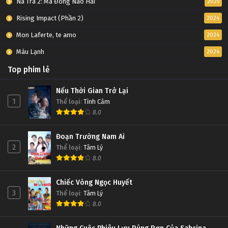
Na Tra 2: Ma Đồng Náo Hải
2025
Rising Impact (Phần 2)
2024
Mon Laferte, te amo
2024
Máu Lạnh
2024
Top phim lẻ
Nếu Thời Gian Trở Lại
1
Thể loại
:
Tình Cảm
8.0
Đoạn Trường Nam Ai
2
Thể loại
:
Tâm Lý
8.0
Chiếc Vòng Ngọc Huyết
3
Thể loại
:
Tâm Lý
8.0