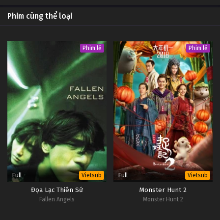
Phim cùng thể loại
Phim lẻ
Phim lẻ
Full
Full
Vietsub
Vietsub
Đọa Lạc Thiên Sứ
Monster Hunt 2
Fallen Angels
Monster Hunt 2