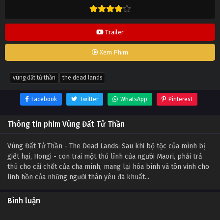
Trailer
Xem Phim
vùng đất tử thần
the dead lands
Facebook
Twitter
WhatsApp
Pinterest
Thông tin phim Vùng Đất Tử Thần
Vùng Đất Tử Thần - The Dead Lands: Sau khi bộ tộc của mình bị
giết hại, Hongi - con trai một thủ lĩnh của người Maori, phải trả
thù cho cái chết của cha mình, mang lại hòa bình và tôn vinh cho
linh hồn của những người thân yêu đã khuất...
Bình luận