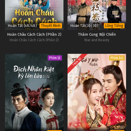
Hoàn Tất (48/48)
Hoàn Tất(30/30)
Thuyết Minh
Lồng Tiếng
Hoàn Châu Cách Cách (Phần 2)
Thâm Cung Nội Chiến
Hoàn Châu Cách Cách (Phần 2)
War and Beauty
Phim lẻ
Phim bộ
TRỌN BỘ