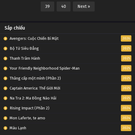
39
40
Next »
Sắp chiếu
Avengers: Cuộc Chiến Bí Mật
2026
Bộ Tứ Siêu Đẳng
2025
Thanh Trâm Hành
2025
Your Friendly Neighborhood Spider-Man
2025
Thăng cấp một mình (Phần 2)
2025
Captain America: Thế Giới Mới
2025
Na Tra 2: Ma Đồng Náo Hải
2025
Rising Impact (Phần 2)
2024
Mon Laferte, te amo
2024
Máu Lạnh
2024