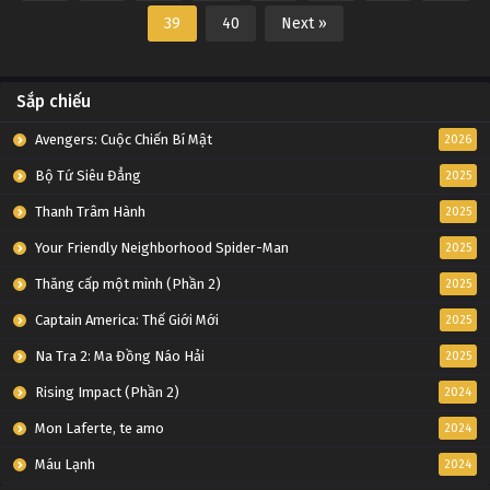
39
40
Next »
Sắp chiếu
Avengers: Cuộc Chiến Bí Mật
2026
Bộ Tứ Siêu Đẳng
2025
Thanh Trâm Hành
2025
Your Friendly Neighborhood Spider-Man
2025
Thăng cấp một mình (Phần 2)
2025
Captain America: Thế Giới Mới
2025
Na Tra 2: Ma Đồng Náo Hải
2025
Rising Impact (Phần 2)
2024
Mon Laferte, te amo
2024
Máu Lạnh
2024