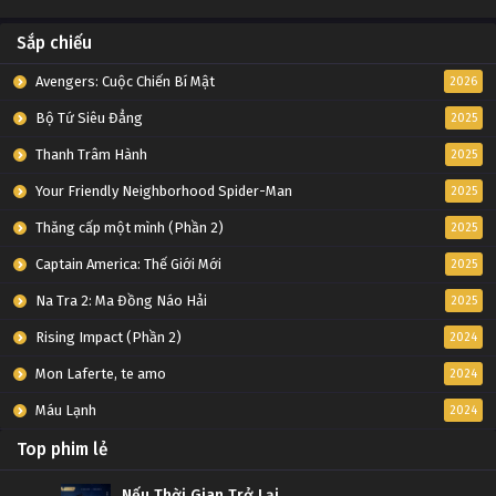
Sắp chiếu
Avengers: Cuộc Chiến Bí Mật
2026
Bộ Tứ Siêu Đẳng
2025
Thanh Trâm Hành
2025
Your Friendly Neighborhood Spider-Man
2025
Thăng cấp một mình (Phần 2)
2025
Captain America: Thế Giới Mới
2025
Na Tra 2: Ma Đồng Náo Hải
2025
Rising Impact (Phần 2)
2024
Mon Laferte, te amo
2024
Máu Lạnh
2024
Top phim lẻ
Nếu Thời Gian Trở Lại