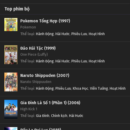
Top phim bộ
Pokemon Tổng Hợp (1997)
Pokemon
Thể loại
:
Hành Động
,
Hài Hước
,
Phiêu Lưu
,
Hoạt Hình
Đảo Hải Tặc (1999)
One Piece (Luffy)
Thể loại
:
Hành Động
,
Hài Hước
,
Phiêu Lưu
,
Hoạt Hình
Naruto Shippuden (2007)
Naruto Shippuuden
Thể loại
:
Hành Động
,
Phiêu Lưu
,
Khoa Học
,
Viễn Tưởng
,
Hoạt Hình
Gia Đình Là Số 1 (Phần 1) (2006)
High Kick 1
Thể loại
:
Gia Đình
,
Chính kịch
,
Hài Hước