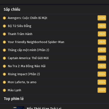
Sắp chiếu
Avengers: Cuộc Chiến Bí Mật
2026
Bộ Tứ Siêu Đẳng
2025
Thanh Trâm Hành
2025
Your Friendly Neighborhood Spider-Man
2025
Thăng cấp một mình (Phần 2)
2025
Captain America: Thế Giới Mới
2025
Na Tra 2: Ma Đồng Náo Hải
2025
Rising Impact (Phần 2)
2024
Mon Laferte, te amo
2024
Máu Lạnh
2024
Top phim lẻ
Nếu Thời Gian Trở Lại