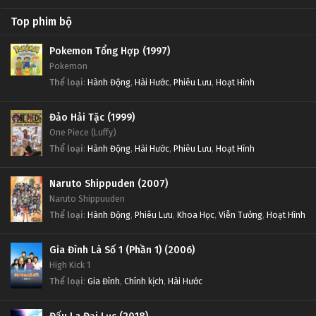
Top phim bộ
Pokemon Tổng Hợp (1997)
Pokemon
Thể loại
:
Hành Động
,
Hài Hước
,
Phiêu Lưu
,
Hoạt Hình
Đảo Hải Tặc (1999)
One Piece (Luffy)
Thể loại
:
Hành Động
,
Hài Hước
,
Phiêu Lưu
,
Hoạt Hình
Naruto Shippuden (2007)
Naruto Shippuuden
Thể loại
:
Hành Động
,
Phiêu Lưu
,
Khoa Học
,
Viễn Tưởng
,
Hoạt Hình
Gia Đình Là Số 1 (Phần 1) (2006)
High Kick 1
Thể loại
:
Gia Đình
,
Chính kịch
,
Hài Hước