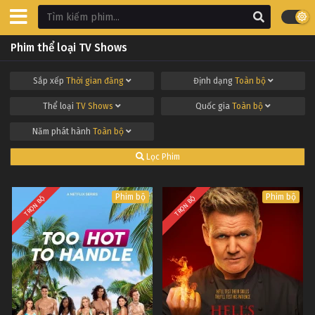
Phim thể loại TV Shows
Sắp xếp
Thời gian đăng
Định dạng
Toàn bộ
Thể loại
TV Shows
Quốc gia
Toàn bộ
Năm phát hành
Toàn bộ
Lọc Phim
Phim bộ
Phim bộ
TRỌN BỘ
TRỌN BỘ