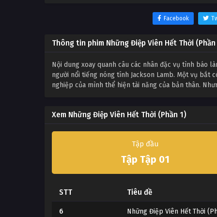
Facebook
Tw
Thông tin phim Những Điệp Viên Hết Thời (Phần
Nội dung xoay quanh câu các nhân đặc vụ tình báo làm
người nổi tiếng nóng tính Jackson Lamb. Một vụ bắt 
nghiệp của mình thể hiện tài năng của bản thân. Như
Xem Những Điệp Viên Hết Thời (Phần 1)
Tập đầu
Tập Tập 01
STT
Tiêu đề
6
Những Điệp Viên Hết Thời (P