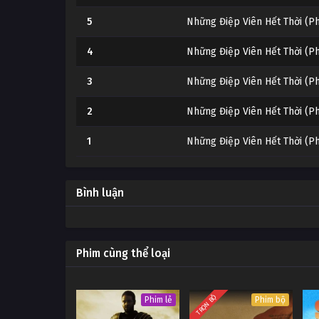
5
Những Điệp Viên Hết Thời (P
4
Những Điệp Viên Hết Thời (P
3
Những Điệp Viên Hết Thời (P
2
Những Điệp Viên Hết Thời (P
1
Những Điệp Viên Hết Thời (P
Bình luận
Phim cùng thể loại
TRỌN BỘ
Phim lẻ
Phim bộ