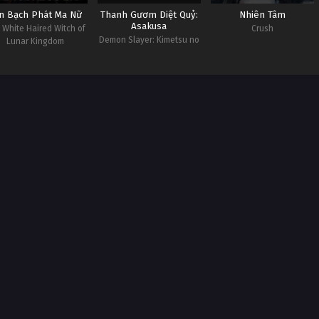
n Bạch Phát Ma Nữ
Thanh Gươm Diệt Quỷ:
Nhiên Tâm
Asakusa
 White Haired Witch of
Crush
Demon Slayer: Kimetsu no
Lunar Kingdom
Yaiba Asakusa Arc