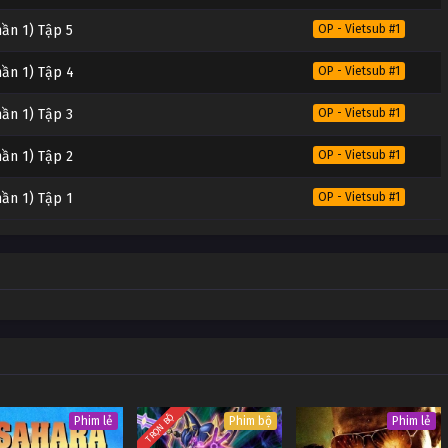
hần 1) Tập 5
OP - Vietsub #1
hần 1) Tập 4
OP - Vietsub #1
hần 1) Tập 3
OP - Vietsub #1
hần 1) Tập 2
OP - Vietsub #1
hần 1) Tập 1
OP - Vietsub #1
TRỌN BỘ
Phim lẻ
Phim bộ
Phim lẻ