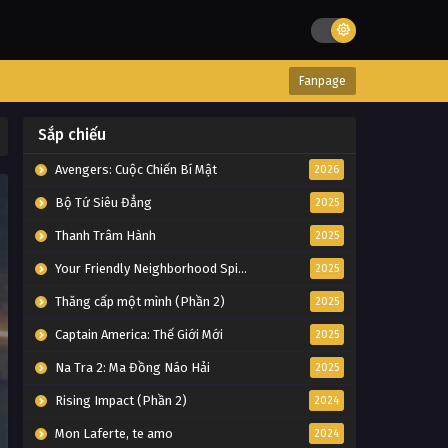
Fanpage
Sắp chiếu
Avengers: Cuộc Chiến Bí Mật
2026
Bộ Tứ Siêu Đẳng
2025
Thanh Trâm Hành
2025
Your Friendly Neighborhood Spider-Man
2025
Thăng cấp một mình (Phần 2)
2025
Captain America: Thế Giới Mới
2025
Na Tra 2: Ma Đồng Náo Hải
2025
Rising Impact (Phần 2)
2024
Mon Laferte, te amo
2024