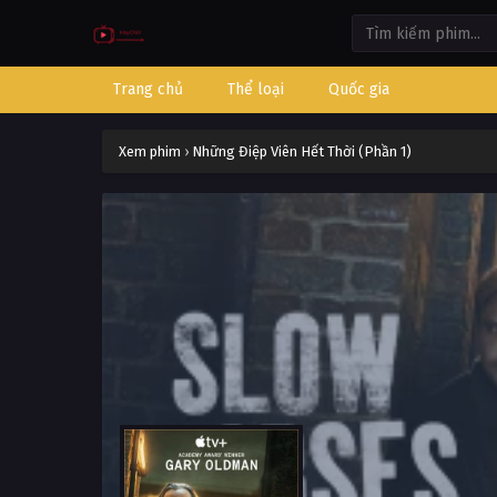
Trang chủ
Thể loại
Quốc gia
Xem phim
›
Những Điệp Viên Hết Thời (Phần 1)