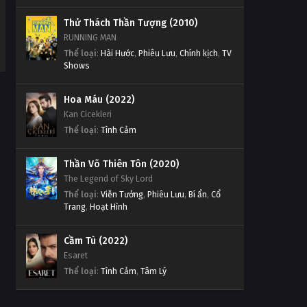
Thử Thách Thần Tượng (2010)
RUNNING MAN
Thể loại
:
Hài Hước
,
Phiêu Lưu
,
Chính kịch
,
TV
Shows
Hoa Máu (2022)
Kan Cicekleri
Thể loại
:
Tình Cảm
Thần Võ Thiên Tôn (2020)
The Legend of Sky Lord
Thể loại
:
Viễn Tưởng
,
Phiêu Lưu
,
Bí ẩn
,
Cổ
Trang
,
Hoạt Hình
Cầm Tù (2022)
Esaret
Thể loại
:
Tình Cảm
,
Tâm Lý